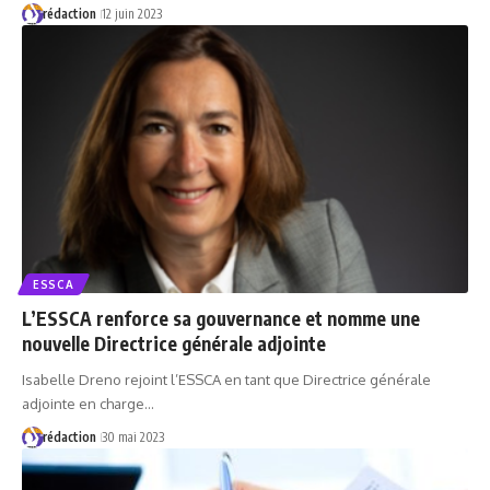
rédaction
12 juin 2023
ESSCA
L’ESSCA renforce sa gouvernance et nomme une
nouvelle Directrice générale adjointe
Isabelle Dreno rejoint l’ESSCA en tant que Directrice générale
adjointe en charge…
rédaction
30 mai 2023