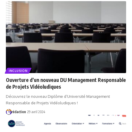
INCLUSION
Ouverture d’un nouveau DU Management Responsable
de Projets Vidéoludiques
Découvrez le nouveau Diplôme d’Université Management
Responsable de Projets Vidéoludiques !
rédaction
29 avril 2024