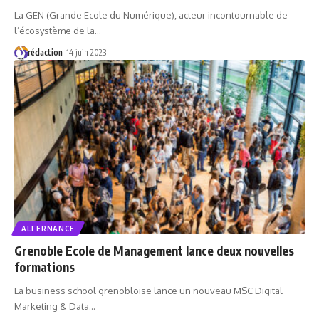
La GEN (Grande Ecole du Numérique), acteur incontournable de
l’écosystème de la…
rédaction
14 juin 2023
ALTERNANCE
Grenoble Ecole de Management lance deux nouvelles
formations
La business school grenobloise lance un nouveau MSC Digital
Marketing & Data…