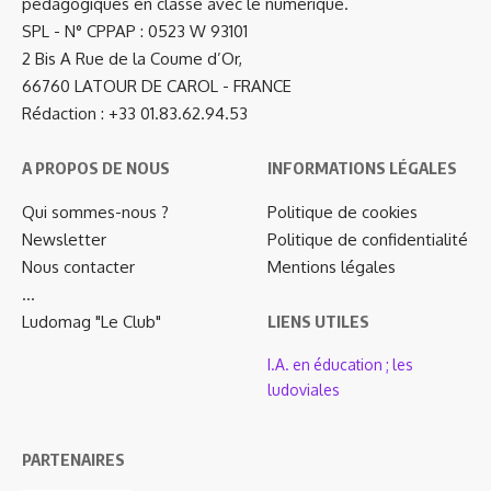
pédagogiques en classe avec le numérique.
SPL - N° CPPAP : 0523 W 93101
2 Bis A Rue de la Coume d’Or,
66760 LATOUR DE CAROL - FRANCE
Rédaction : +33 01.83.62.94.53
A PROPOS DE NOUS
INFORMATIONS LÉGALES
Qui sommes-nous ?
Politique de cookies
Newsletter
Politique de confidentialité
Nous contacter
Mentions légales
…
Ludomag "Le Club"
LIENS UTILES
I.A. en éducation ; les
ludoviales
PARTENAIRES