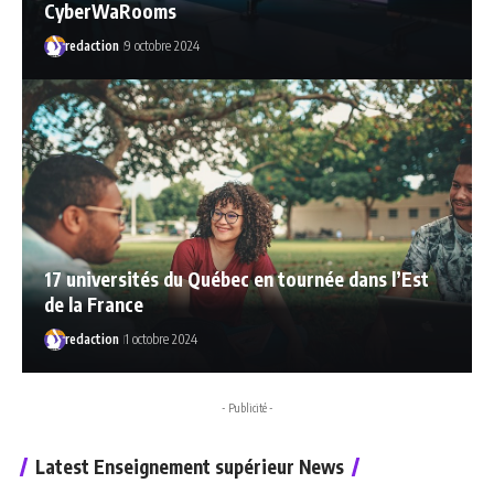
CyberWaRooms
redaction
9 octobre 2024
17 universités du Québec en tournée dans l’Est
de la France
redaction
1 octobre 2024
- Publicité -
Latest Enseignement supérieur News