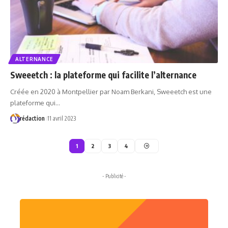
ALTERNANCE
Sweeetch : la plateforme qui facilite l’alternance
Créée en 2020 à Montpellier par Noam Berkani, Sweeetch est une
plateforme qui…
rédaction
11 avril 2023
1
2
3
4
- Publicité -