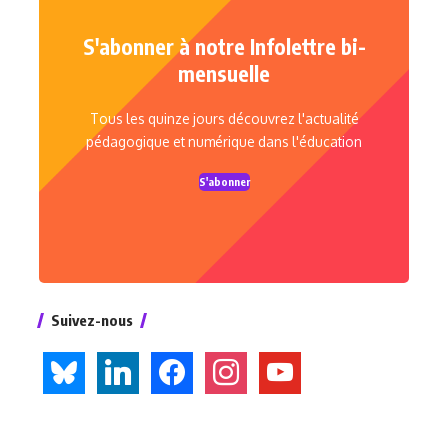
S'abonner à notre Infolettre bi-
mensuelle
Tous les quinze jours découvrez l'actualité
pédagogique et numérique dans l'éducation
S'abonner
Suivez-nous