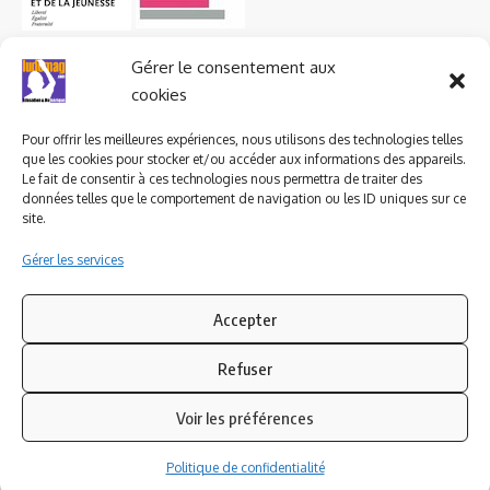
Gérer le consentement aux
cookies
Pour offrir les meilleures expériences, nous utilisons des technologies telles
que les cookies pour stocker et/ou accéder aux informations des appareils.
Le fait de consentir à ces technologies nous permettra de traiter des
données telles que le comportement de navigation ou les ID uniques sur ce
site.
Gérer les services
Accepter
Refuser
Suivez-nous
Voir les préférences
© 2023 ludomag.com édité et géré par WOOMEET SAS, powered by
Politique de confidentialité
Wordpress.