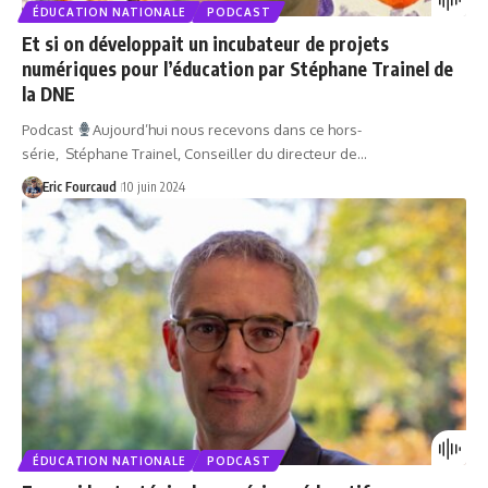
ÉDUCATION NATIONALE
PODCAST
Et si on développait un incubateur de projets
numériques pour l’éducation par Stéphane Trainel de
la DNE
Podcast
Aujourd’hui nous recevons dans ce hors-
série, Stéphane Trainel, Conseiller du directeur de…
Eric Fourcaud
10 juin 2024
ÉDUCATION NATIONALE
PODCAST