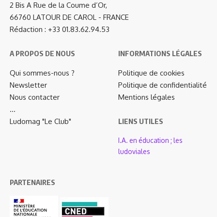
2 Bis A Rue de la Coume d’Or,
66760 LATOUR DE CAROL - FRANCE
Rédaction : +33 01.83.62.94.53
A PROPOS DE NOUS
INFORMATIONS LÉGALES
Qui sommes-nous ?
Politique de cookies
Newsletter
Politique de confidentialité
Nous contacter
Mentions légales
…
Ludomag "Le Club"
LIENS UTILES
I.A. en éducation ; les
ludoviales
PARTENAIRES