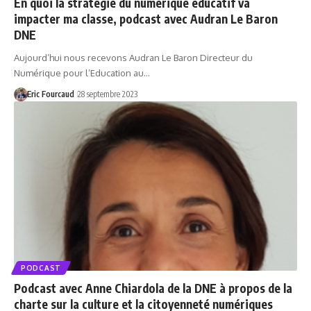
En quoi la stratégie du numérique éducatif va
impacter ma classe, podcast avec Audran Le Baron
DNE
Aujourd’hui nous recevons Audran Le Baron Directeur du
Numérique pour l’Education au…
Eric Fourcaud
28 septembre 2023
PODCAST
Podcast avec Anne Chiardola de la DNE à propos de la
charte sur la culture et la citoyenneté numériques