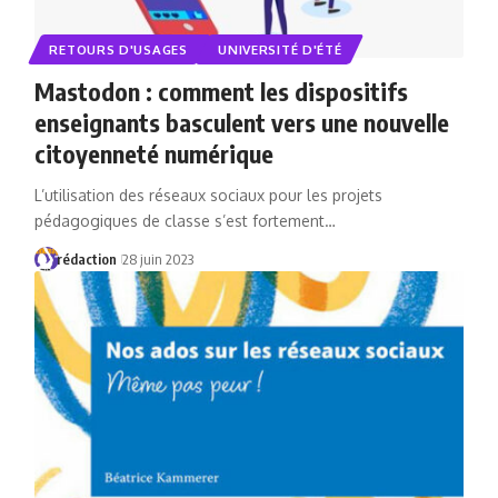
RETOURS D'USAGES
UNIVERSITÉ D'ÉTÉ
Mastodon : comment les dispositifs
enseignants basculent vers une nouvelle
citoyenneté numérique
L’utilisation des réseaux sociaux pour les projets
pédagogiques de classe s’est fortement…
rédaction
28 juin 2023