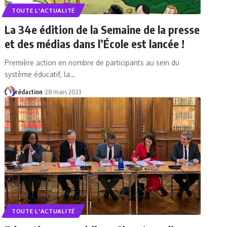
TOUTE L'ACTUALITÉ
La 34e édition de la Semaine de la presse
et des médias dans l’École est lancée !
Première action en nombre de participants au sein du
système éducatif, la…
rédaction
28 mars 2023
TOUTE L'ACTUALITÉ