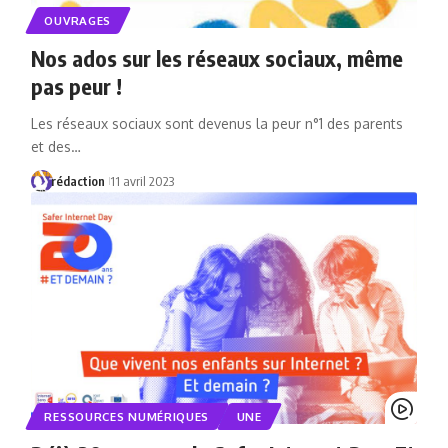
OUVRAGES
Nos ados sur les réseaux sociaux, même
pas peur !
Les réseaux sociaux sont devenus la peur n°1 des parents
et des…
rédaction
11 avril 2023
RESSOURCES NUMÉRIQUES
UNE