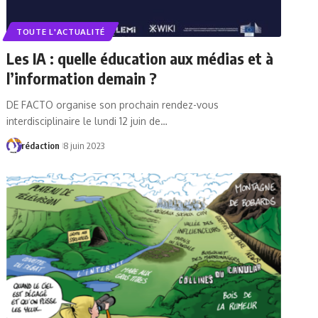
TOUTE L'ACTUALITÉ
Les IA : quelle éducation aux médias et à
l’information demain ?
DE FACTO organise son prochain rendez-vous
interdisciplinaire le lundi 12 juin de…
rédaction
8 juin 2023