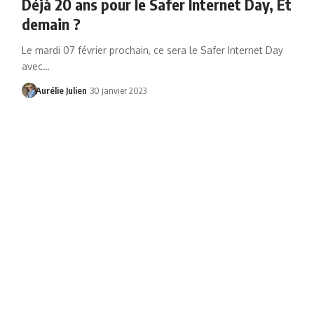
Déjà 20 ans pour le Safer Internet Day, Et
demain ?
Le mardi 07 février prochain, ce sera le Safer Internet Day
avec…
Aurélie Julien
30 janvier 2023