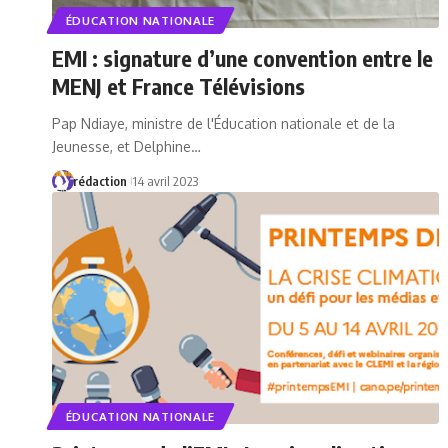
ÉDUCATION NATIONALE
EMI : signature d’une convention entre le
MENJ et France Télévisions
Pap Ndiaye, ministre de l'Éducation nationale et de la
Jeunesse, et Delphine…
rédaction
14 avril 2023
ÉDUCATION NATIONALE