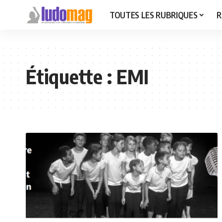
TOUTES LES RUBRIQUES
R
Étiquette :
EMI