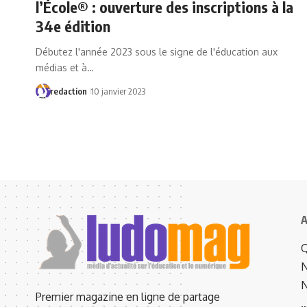
l’École® : ouverture des inscriptions à la
34e édition
Débutez l'année 2023 sous le signe de l'éducation aux
médias et à…
redaction
10 janvier 2023
A
Q
N
N
Premier magazine en ligne de partage