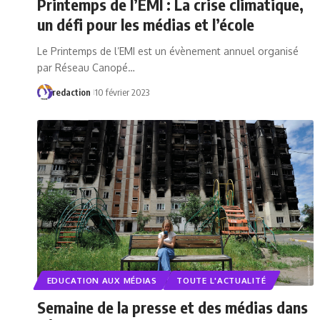
Printemps de l’EMI : La crise climatique,
un défi pour les médias et l’école
Le Printemps de l’EMI est un évènement annuel organisé
par Réseau Canopé…
redaction
10 février 2023
EDUCATION AUX MÉDIAS
TOUTE L'ACTUALITÉ
Semaine de la presse et des médias dans