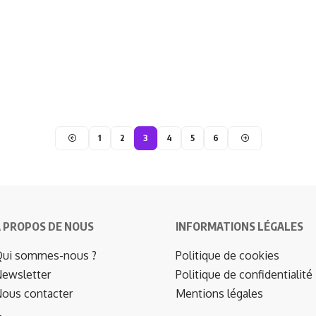
1
2
3
4
5
6
 PROPOS DE NOUS
INFORMATIONS LÉGALES
ui sommes-nous ?
Politique de cookies
ewsletter
Politique de confidentialité
ous contacter
Mentions légales
…