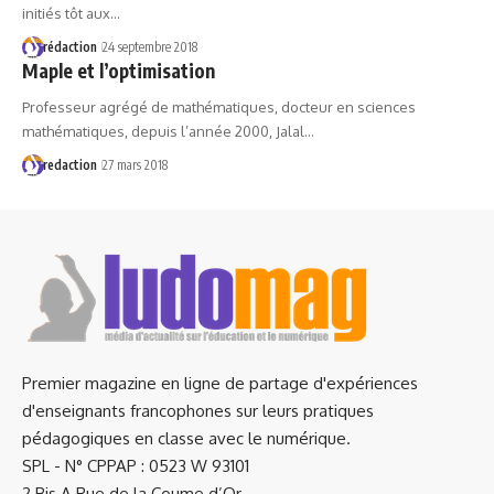
initiés tôt aux…
rédaction
24 septembre 2018
Maple et l’optimisation
Professeur agrégé de mathématiques, docteur en sciences
mathématiques, depuis l’année 2000, Jalal…
redaction
27 mars 2018
Premier magazine en ligne de partage d'expériences
d'enseignants francophones sur leurs pratiques
pédagogiques en classe avec le numérique.
SPL - N° CPPAP : 0523 W 93101
2 Bis A Rue de la Coume d’Or,