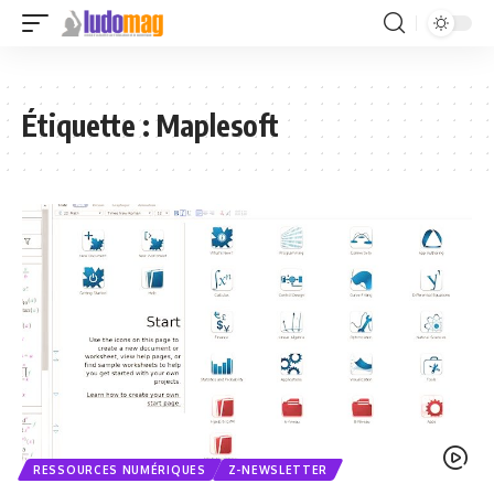
Étiquette :
Maplesoft
RESSOURCES NUMÉRIQUES
Z-NEWSLETTER