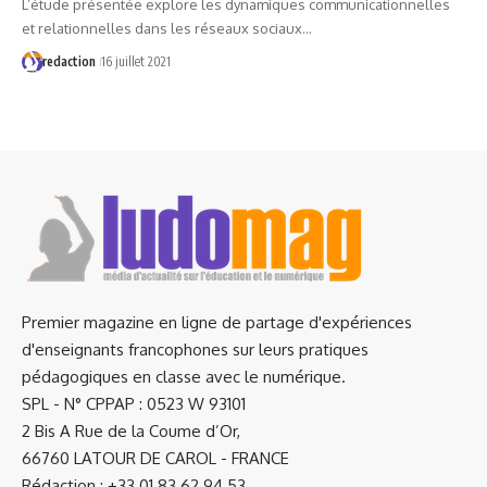
L’étude présentée explore les dynamiques communicationnelles
et relationnelles dans les réseaux sociaux…
redaction
16 juillet 2021
Premier magazine en ligne de partage d'expériences
d'enseignants francophones sur leurs pratiques
pédagogiques en classe avec le numérique.
SPL - N° CPPAP : 0523 W 93101
2 Bis A Rue de la Coume d’Or,
66760 LATOUR DE CAROL - FRANCE
Rédaction : +33 01.83.62.94.53