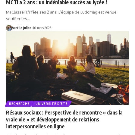
MCTI a 2 ans : un indéniable succès au lycée !
MaClasseTI.fr fête ses 2 ans. L’équipe de Ludomag est venue
souffler les…
Aurélie Julien
10 mars 2025
RECHERCHE
UNIVERSITÉ D'ÉTÉ
Résaux sociaux : Perspective de rencontre « dans la
vraie vie » et développement de relations
interpersonnelles en ligne