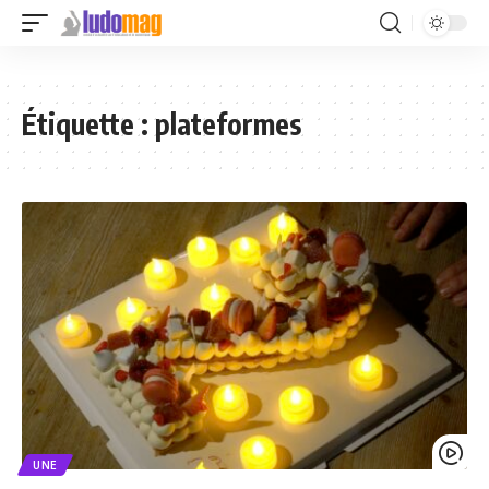
Étiquette :
plateformes
UNE