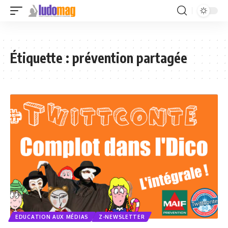
Étiquette :
prévention partagée
EDUCATION AUX MÉDIAS
Z-NEWSLETTER