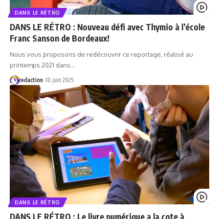
DANS LE RÉTRO
DANS LE RÉTRO : Nouveau défi avec Thymio à l’école
Franc Sanson de Bordeaux!
Nous vous proposons de redécouvrir ce reportage, réalisé au
printemps 2021 dans…
redaction
10 juin 2025
DANS LE RÉTRO
DANS LE RÉTRO : Le livre numérique a la cote à