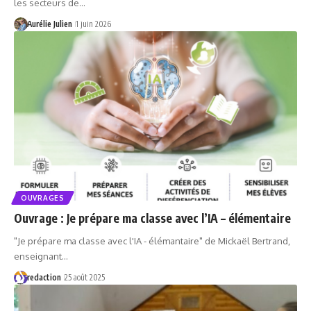
les secteurs de…
Aurélie Julien
1 juin 2026
OUVRAGES
Ouvrage : Je prépare ma classe avec l’IA – élémentaire
"Je prépare ma classe avec l'IA - élémantaire" de Mickaël Bertrand,
enseignant…
redaction
25 août 2025