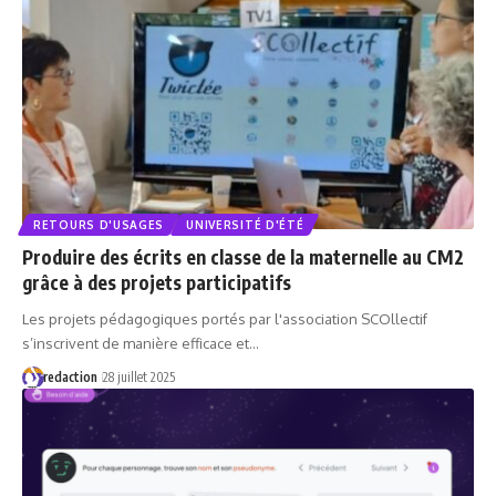
RETOURS D'USAGES
UNIVERSITÉ D'ÉTÉ
Produire des écrits en classe de la maternelle au CM2
grâce à des projets participatifs
Les projets pédagogiques portés par l'association SCOllectif
s’inscrivent de manière efficace et…
redaction
28 juillet 2025