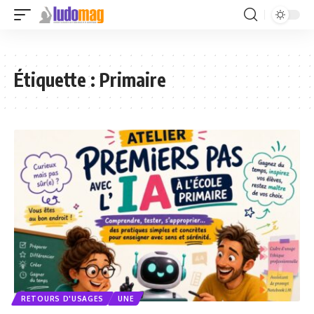
Étiquette :
Primaire
RETOURS D'USAGES
UNE