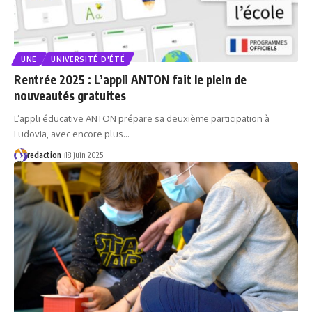
UNE
UNIVERSITÉ D'ÉTÉ
Rentrée 2025 : L’appli ANTON fait le plein de
nouveautés gratuites
L’appli éducative ANTON prépare sa deuxième participation à
Ludovia, avec encore plus…
redaction
18 juin 2025