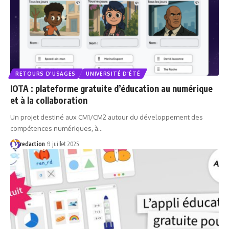
RETOURS D'USAGES
UNIVERSITÉ D'ÉTÉ
IOTA : plateforme gratuite d’éducation au numérique
et à la collaboration
Un projet destiné aux CM1/CM2 autour du développement des
compétences numériques, à…
redaction
9 juillet 2025