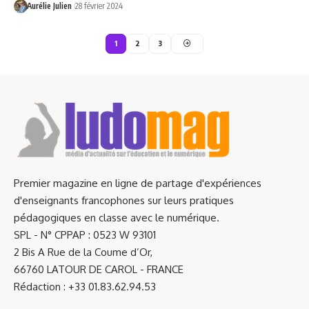
Aurélie Julien
28 février 2024
1
2
3
Premier magazine en ligne de partage d'expériences
d'enseignants francophones sur leurs pratiques
pédagogiques en classe avec le numérique.
SPL - N° CPPAP : 0523 W 93101
2 Bis A Rue de la Coume d’Or,
66760 LATOUR DE CAROL - FRANCE
Rédaction : +33 01.83.62.94.53