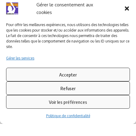
Ludomag "Le Club"
LIENS UTILES
Gérer le consentement aux
cookies
I.A. en éducation ; les
ludoviales
Pour offrir les meilleures expériences, nous utilisons des technologies telles
que les cookies pour stocker et/ou accéder aux informations des appareils.
Le fait de consentir à ces technologies nous permettra de traiter des
données telles que le comportement de navigation ou les ID uniques sur ce
PARTENAIRES
site.
Gérer les services
Accepter
Refuser
Voir les préférences
Politique de confidentialité