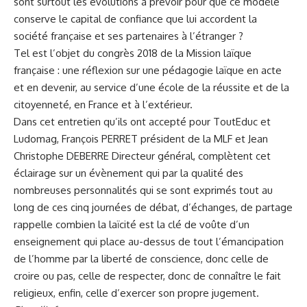
sont surtout les évolutions à prévoir pour que ce modèle
conserve le capital de confiance que lui accordent la
société française et ses partenaires à l’étranger ?
Tel est l’objet du congrès 2018 de la Mission laïque
française : une réflexion sur une pédagogie laïque en acte
et en devenir, au service d’une école de la réussite et de la
citoyenneté, en France et à l’extérieur.
Dans cet entretien qu’ils ont accepté pour ToutEduc et
Ludomag, François PERRET président de la MLF et Jean
Christophe DEBERRE Directeur général, complètent cet
éclairage sur un évènement qui par la qualité des
nombreuses personnalités qui se sont exprimés tout au
long de ces cinq journées de débat, d’échanges, de partage
rappelle combien la laïcité est la clé de voûte d’un
enseignement qui place au-dessus de tout l’émancipation
de l’homme par la liberté de conscience, donc celle de
croire ou pas, celle de respecter, donc de connaître le fait
religieux, enfin, celle d’exercer son propre jugement.