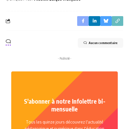
Aucun commentaire
- Publicité -
S'abonner à notre Infolettre bi-
mensuelle
Tous les quinze jours découvrez l'actualité
pédagogique et numérique dans l'éducation