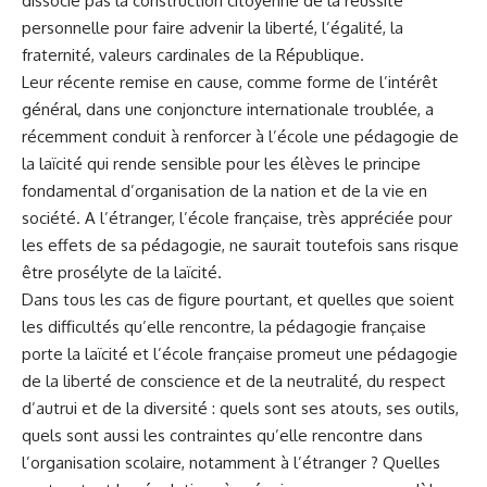
dissocie pas la construction citoyenne de la réussite
personnelle pour faire advenir la liberté, l’égalité, la
fraternité, valeurs cardinales de la République.
Leur récente remise en cause, comme forme de l’intérêt
général, dans une conjoncture internationale troublée, a
récemment conduit à renforcer à l’école une pédagogie de
la laïcité qui rende sensible pour les élèves le principe
fondamental d’organisation de la nation et de la vie en
société. A l’étranger, l’école française, très appréciée pour
les effets de sa pédagogie, ne saurait toutefois sans risque
être prosélyte de la laïcité.​
Dans tous les cas de figure pourtant, et quelles que soient
les difficultés qu’elle rencontre, la pédagogie française
porte la laïcité et l’école française promeut une pédagogie
de la liberté de conscience et de la neutralité, du respect
d’autrui et de la diversité : quels sont ses atouts, ses outils,
quels sont aussi les contraintes qu’elle rencontre dans
l’organisation scolaire, notamment à l’étranger ? Quelles