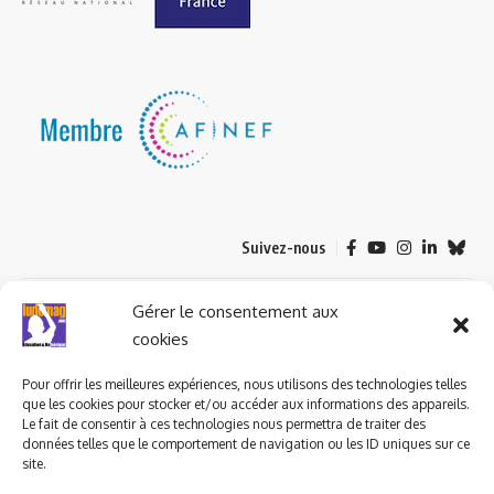
Suivez-nous
© 2023 ludomag.com édité et géré par WOOMEET SAS, powered by
Gérer le consentement aux
Wordpress.
cookies
Pour offrir les meilleures expériences, nous utilisons des technologies telles
que les cookies pour stocker et/ou accéder aux informations des appareils.
Le fait de consentir à ces technologies nous permettra de traiter des
données telles que le comportement de navigation ou les ID uniques sur ce
site.