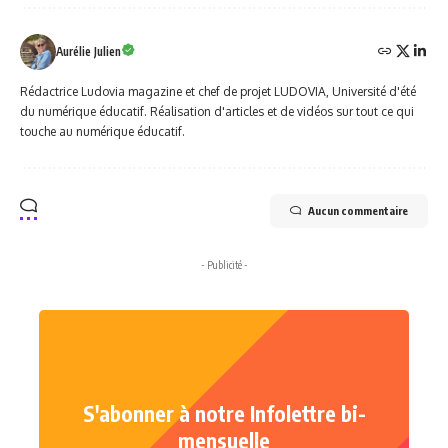
Aurélie Julien
Rédactrice Ludovia magazine et chef de projet LUDOVIA, Université d'été
du numérique éducatif. Réalisation d'articles et de vidéos sur tout ce qui
touche au numérique éducatif.
Aucun commentaire
- Publicité -
S'abonner à notre Infolettre bi-
mensuelle