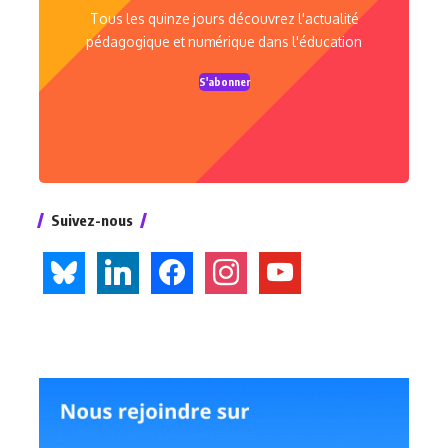
Tous les quinze jours découvrez l'actualité
pédagogique et numérique dans l'éducation
S'abonner
Suivez-nous
bluesky
linkedin
facebook
instagram
youtube