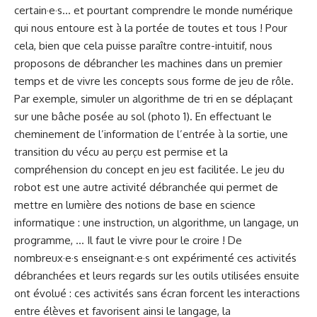
certain·e·s… et pourtant comprendre le monde numérique
qui nous entoure est à la portée de toutes et tous ! Pour
cela, bien que cela puisse paraître contre-intuitif, nous
proposons de débrancher les machines dans un premier
temps et de vivre les concepts sous forme de jeu de rôle.
Par exemple, simuler un algorithme de tri en se déplaçant
sur une bâche posée au sol (photo 1). En effectuant le
cheminement de l’information de l’entrée à la sortie, une
transition du vécu au perçu est permise et la
compréhension du concept en jeu est facilitée. Le jeu du
robot est une autre activité débranchée qui permet de
mettre en lumière des notions de base en science
informatique : une instruction, un algorithme, un langage, un
programme, … Il faut le vivre pour le croire ! De
nombreux·e·s enseignant·e·s ont expérimenté ces activités
débranchées et leurs regards sur les outils utilisées ensuite
ont évolué : ces activités sans écran forcent les interactions
entre élèves et favorisent ainsi le langage, la