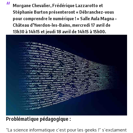
Morgane Chevalier, Frédérique Lazzarotto et
Stéphanie Burton présenteront « Débranchez-vous
pour comprendre le numérique ! » Salle Aula Magna –
Château d’Yverdon-les-Bains, mercredi 17 avril de
13h30 à 14h15 et jeudi 18 avril de 14h15 à 15h00.
Problématique pédagogique :
“La science informatique c’est pour les geeks !” s’exclament