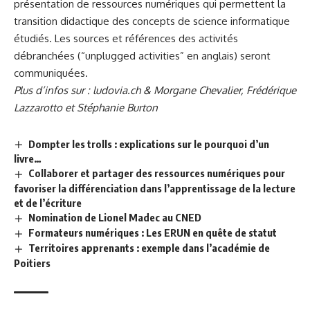
présentation de ressources numériques qui permettent la
transition didactique des concepts de science informatique
étudiés. Les sources et références des activités
débranchées (“unplugged activities” en anglais) seront
communiquées.
Plus d’infos sur :
ludovia.ch
&
Morgane Chevalier
,
Frédérique
Lazzarotto
et
Stéphanie Burton
Dompter les trolls : explications sur le pourquoi d’un
livre…
Collaborer et partager des ressources numériques pour
favoriser la différenciation dans l’apprentissage de la lecture
et de l’écriture
Nomination de Lionel Madec au CNED
Formateurs numériques : Les ERUN en quête de statut
Territoires apprenants : exemple dans l’académie de
Poitiers