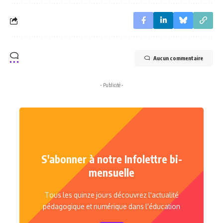
Aucun commentaire
- Publicité -
S'abonner à notre Infolettre bi-
mensuelle
Tous les quinze jours découvrez l'actualité
pédagogique et numérique dans l'éducation