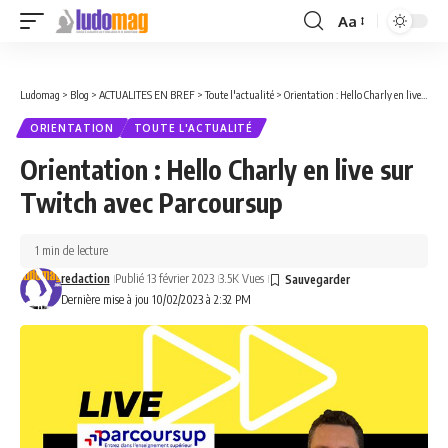
Aa
Font
Resizer
Ludomag
>
Blog
>
ACTUALITES EN BREF
>
Toute l'actualité
>
Orientation : Hello Charly en live sur Twitch avec Parcoursup
ORIENTATION
TOUTE L'ACTUALITÉ
Orientation : Hello Charly en live sur
Twitch avec Parcoursup
1 min de lecture
redaction
Publié 13 février 2023
3.5K Vues
Dernière mise à jou 10/02/2023 à 2:32 PM