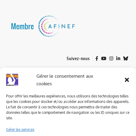
Suivez-nous
© 2023 ludomag.com édité et géré par WOOMEET SAS, powered by
Gérer le consentement aux
Wordpress.
cookies
Pour offrir les meilleures expériences, nous utilisons des technologies telles
que les cookies pour stocker et/ou accéder aux informations des appareils.
Le fait de consentir à ces technologies nous permettra de traiter des
données telles que le comportement de navigation ou les ID uniques sur ce
site.
Gérer les services