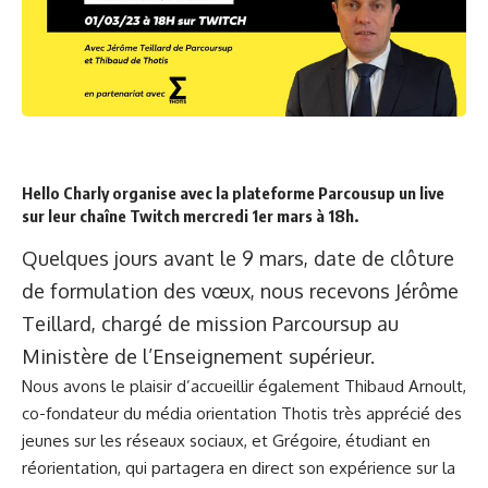
Hello Charly organise avec la plateforme Parcousup un live
sur leur chaîne Twitch mercredi 1er mars à 18h.
Quelques jours avant le 9 mars, date de clôture
de formulation des vœux, nous recevons Jérôme
Teillard, chargé de mission Parcoursup au
Ministère de l’Enseignement supérieur.
Nous avons le plaisir d’accueillir également Thibaud Arnoult,
co-fondateur du média orientation Thotis très apprécié des
jeunes sur les réseaux sociaux, et Grégoire, étudiant en
réorientation, qui partagera en direct son expérience sur la