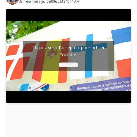
Dernière mise à jou 08/09/2023 à 10:14 AM
Cliquez sur « J’accepte » pour activer
Youtube
J’accepte