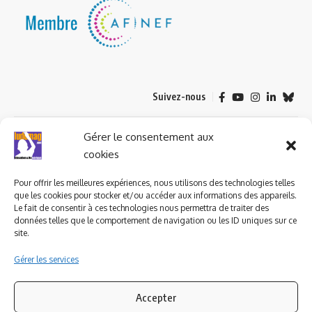
Suivez-nous
© 2023 ludomag.com édité et géré par WOOMEET SAS, powered by
Gérer le consentement aux
Wordpress.
cookies
Pour offrir les meilleures expériences, nous utilisons des technologies telles
que les cookies pour stocker et/ou accéder aux informations des appareils.
Le fait de consentir à ces technologies nous permettra de traiter des
données telles que le comportement de navigation ou les ID uniques sur ce
site.
Gérer les services
Accepter