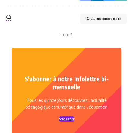
Aucun commentaire
- Publicité -
S'abonner à notre Infolettre bi-
mensuelle
Tous les quinze jours découvrez l'actualité
pédagogique et numérique dans l'éducation
S'abonner