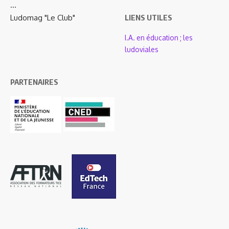
…
Ludomag "Le Club"
LIENS UTILES
I.A. en éducation ; les
ludoviales
PARTENAIRES