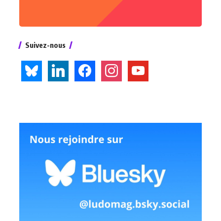
Suivez-nous
bluesky
linkedin
facebook
instagram
youtube