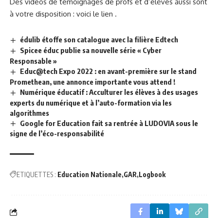
Des vidéos de témoignages de profs et d’élèves aussi sont
à votre disposition : voici
le lien
.
édulib étoffe son catalogue avec la filière Edtech
Spicee éduc publie sa nouvelle série « Cyber
Responsable »
Educ@tech Expo 2022 : en avant-première sur le stand
Promethean, une annonce importante vous attend !
Numérique éducatif : Acculturer les élèves à des usages
experts du numérique et à l’auto-formation via les
algorithmes
Google for Education fait sa rentrée à LUDOVIA sous le
signe de l’éco-responsabilité
ETIQUETTES :
Education Nationale
GAR
Logbook