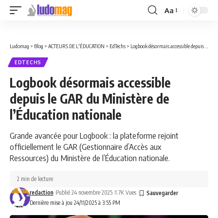
Aa
Font
Resizer
Ludomag
>
Blog
>
ACTEURS DE L'ÉDUCATION
>
EdTechs
>
Logbook désormais accessible depuis le GAR du Ministère de l’Éducation nationale
EDTECHS
Logbook désormais accessible
depuis le GAR du Ministère de
l’Éducation nationale
Grande avancée pour Logbook : la plateforme rejoint
officiellement le GAR (Gestionnaire d’Accès aux
Ressources) du Ministère de l’Éducation nationale.
2 min de lecture
redaction
Publié 24 novembre 2025
1.7K Vues
Dernière mise à jou 24/11/2025 à 3:55 PM