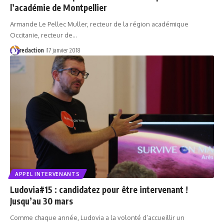
l’académie de Montpellier
Armande Le Pellec Muller, recteur de la région académique
Occitanie, recteur de…
redaction
17 janvier 2018
APPEL INTERVENANTS
Ludovia#15 : candidatez pour être intervenant !
Jusqu’au 30 mars
Comme chaque année, Ludovia a la volonté d’accueillir un