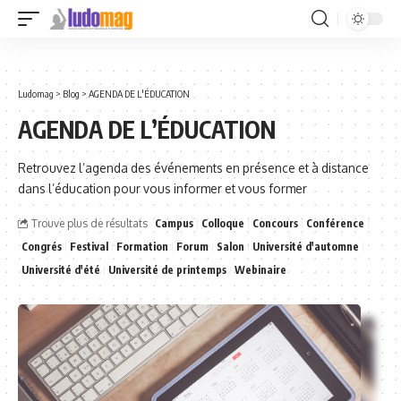
Ludomag
>
Blog
>
AGENDA DE L'ÉDUCATION
AGENDA DE L’ÉDUCATION
Retrouvez l’agenda des événements en présence et à distance
dans l’éducation pour vous informer et vous former
Trouve plus de résultats
Campus
Colloque
Concours
Conférence
Congrés
Festival
Formation
Forum
Salon
Université d'automne
Université d'été
Université de printemps
Webinaire