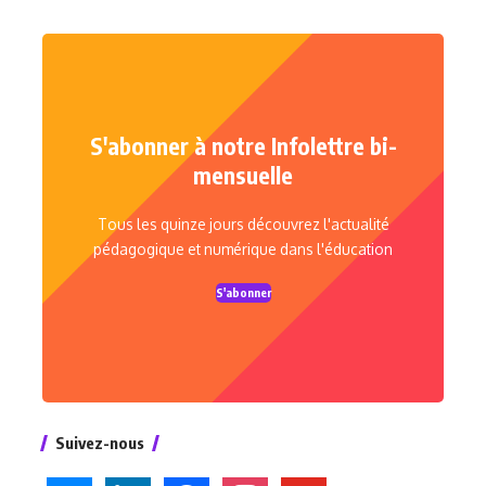
S'abonner à notre Infolettre bi-
mensuelle
Tous les quinze jours découvrez l'actualité
pédagogique et numérique dans l'éducation
S'abonner
Suivez-nous