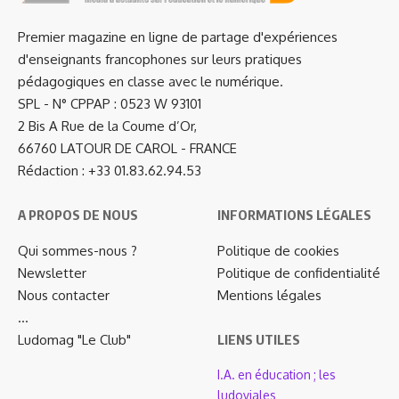
Premier magazine en ligne de partage d'expériences
d'enseignants francophones sur leurs pratiques
pédagogiques en classe avec le numérique.
SPL - N° CPPAP : 0523 W 93101
2 Bis A Rue de la Coume d’Or,
66760 LATOUR DE CAROL - FRANCE
Rédaction : +33 01.83.62.94.53
A PROPOS DE NOUS
INFORMATIONS LÉGALES
Qui sommes-nous ?
Politique de cookies
Newsletter
Politique de confidentialité
Nous contacter
Mentions légales
…
Ludomag "Le Club"
LIENS UTILES
I.A. en éducation ; les
ludoviales