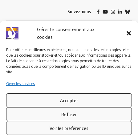
Suivez-nous
© 2023 ludomag.com édité et géré par WOOMEET SAS, powered by
Gérer le consentement aux
Wordpress.
cookies
Pour offrir les meilleures expériences, nous utilisons des technologies telles
que les cookies pour stocker et/ou accéder aux informations des appareils.
Le fait de consentir à ces technologies nous permettra de traiter des
données telles que le comportement de navigation ou les ID uniques sur ce
site.
Gérer les services
Accepter
Refuser
Voir les préférences