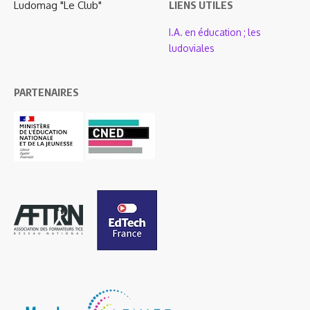
Ludomag "Le Club"
LIENS UTILES
I.A. en éducation ; les
ludoviales
PARTENAIRES