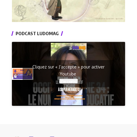
PODCAST LUDOMAG
Cliquez sur « J’accepte » pour activer
Youtube
J’accepte