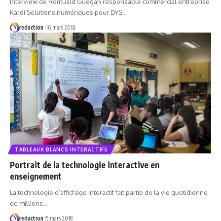
Interview de Romuald Guégan responsable commercial entreprise
Kardi Solutions numériques pour DYS…
redaction
16 mars 2018
TABLEAUX BLANCS INTERACTIFS
Portrait de la technologie interactive en
enseignement
La technologie d’affichage interactif fait partie de la vie quotidienne
de millions…
redaction
5 mars 2018