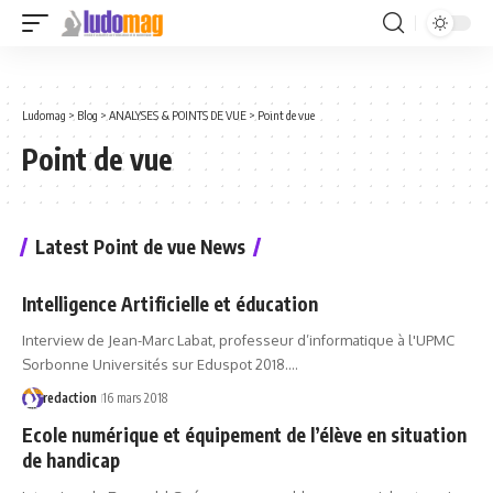
Ludomag
>
Blog
>
ANALYSES & POINTS DE VUE
>
Point de vue
Point de vue
Latest Point de vue News
Intelligence Artificielle et éducation
Interview de Jean-Marc Labat, professeur d’informatique à l'UPMC
Sorbonne Universités sur Eduspot 2018.…
redaction
16 mars 2018
Ecole numérique et équipement de l’élève en situation
de handicap