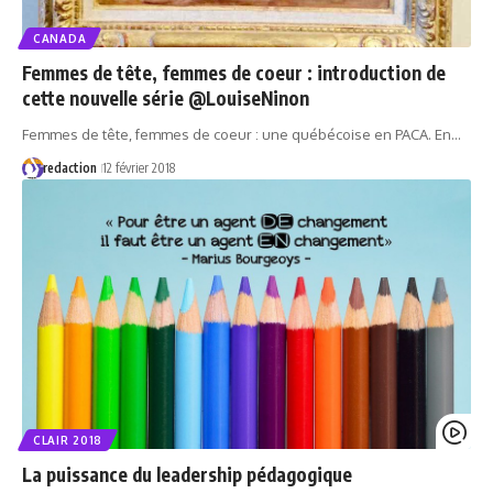
CANADA
Femmes de tête, femmes de coeur : introduction de
cette nouvelle série @LouiseNinon
Femmes de tête, femmes de coeur : une québécoise en PACA. En…
redaction
12 février 2018
CLAIR 2018
La puissance du leadership pédagogique