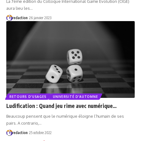
La 7ème édition du Colloque International Game Evolution (CIGE)
aura lieu les…
redaction
26 janvier 2023
RETOURS D'USAGES
UNIVERSITÉ D'AUTOMNE
Ludification : Quand jeu rime avec numérique…
Beaucoup pensent que le numérique éloigne l’humain de ses
pairs. A contrario,…
redaction
25 octobre 2022