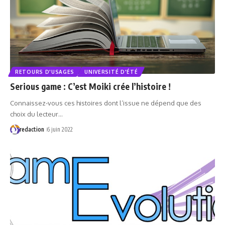
RETOURS D'USAGES
UNIVERSITÉ D'ÉTÉ
Serious game : C’est Moiki crée l’histoire !
Connaissez-vous ces histoires dont l’issue ne dépend que des
choix du lecteur…
redaction
6 juin 2022