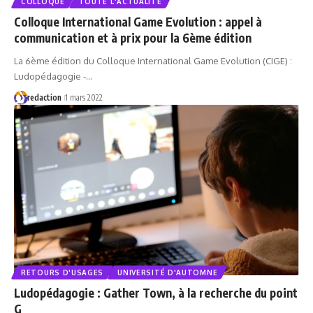
COLLOQUE
TOUTE L'ACTUALITÉ
Colloque International Game Evolution : appel à
communication et à prix pour la 6ème édition
La 6ème édition du Colloque International Game Evolution (CIGE) :
Ludopédagogie -…
redaction
1 mars 2022
RETOURS D'USAGES
UNIVERSITÉ D'AUTOMNE
Ludopédagogie : Gather Town, à la recherche du point
G