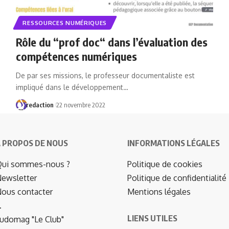
RESSOURCES NUMÉRIQUES
Rôle du “prof doc“ dans l’évaluation des
compétences numériques
De par ses missions, le professeur documentaliste est
impliqué dans le développement…
redaction
22 novembre 2022
 PROPOS DE NOUS
INFORMATIONS LÉGALES
ui sommes-nous ?
Politique de cookies
ewsletter
Politique de confidentialité
ous contacter
Mentions légales
…
LIENS UTILES
udomag "Le Club"