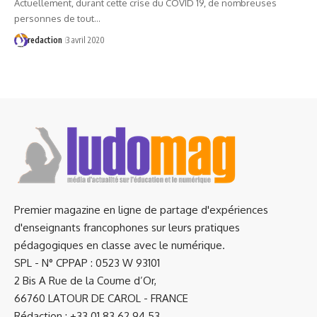
Actuellement, durant cette crise du COVID 19, de nombreuses
personnes de tout…
redaction
3 avril 2020
Premier magazine en ligne de partage d'expériences
d'enseignants francophones sur leurs pratiques
pédagogiques en classe avec le numérique.
SPL - N° CPPAP : 0523 W 93101
2 Bis A Rue de la Coume d’Or,
66760 LATOUR DE CAROL - FRANCE
Rédaction : +33 01.83.62.94.53