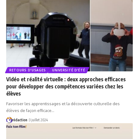
RETOURS D'USAGES
UNIVERSITÉ D'ÉTÉ
Vidéo et réalité virtuelle : deux approches efficaces
pour développer des compétences variées chez les
élèves
Favoriser les apprentissages et la découverte culturelle des
élèves de façon efficace…
rédaction
3 juillet 2024