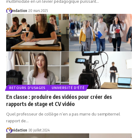
multimodale en un levier pédagogique puissant…
redaction
20 mars 2025
RETOURS D'USAGES
UNIVERSITÉ D'ÉTÉ
En classe : produire des vidéos pour créer des
rapports de stage et CV vidéo
Quel professeur de collège n’en a pas marre du sempiternel
rapport de…
rédaction
30 juillet 2024