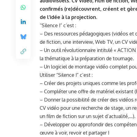
audiovisuels. CV Vidéo, Film de fiction, 
confirmés (re)découvrent, créent et gèr
de l’idée à la projection.
“Silence !” c’est :
– Des ressources pédagogiques (vidéos et d
de fiction, une interview, Web TV, un CV vid
– Un outil révolutionnaire intitulé « ACTION !
la thématique à la préparation de tournage.
– Un logiciel de montage vidéo complet pou
Utiliser “Silence !” c’est :
– Créer des projets uniques comme les prof
– Compléter une offre de matériel existant (
– Donner la possibilité de créer des vidéos r
CV vidéo pour une recherche de stage, un re
un film de fiction sur un sujet d’actualité,…).
– Développer ou approfondir des compéten
œuvre à voir, revoir et partager !