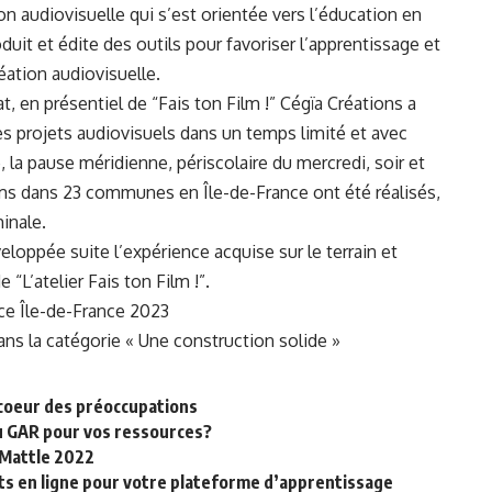
n audiovisuelle qui s’est orientée vers l’éducation en
duit et édite des outils pour favoriser l’apprentissage et
ation audiovisuelle.
at, en présentiel de “Fais ton Film !” Cégïa Créations a
projets audiovisuels dans un temps limité et avec
, la pause méridienne, périscolaire du mercredi, soir et
ilms dans 23 communes en Île-de-France ont été réalisés,
minale.
veloppée suite l’expérience acquise sur le terrain et
 “L’atelier Fais ton Film !”.
rce Île-de-France 2023
ns la catégorie « Une construction solide »
 coeur des préoccupations
u GAR pour vos ressources?
 Mattle 2022
s en ligne pour votre plateforme d’apprentissage