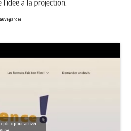
l’idée à la projection.
ccepte » pour activer
utube