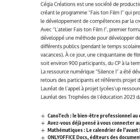
Cégïa Créations est une société de productio
créant le programme “Fais ton Film !” qui pro
le développement de compétences par la cré
Avec “L’atelier Fais ton Film !”, premier form
développé une méthode pour développer des 
différents publics (pendant le temps scolaire
vacances). À ce jour, une cinquantaine de f
soit environ 900 participants, du CP à la ter
La ressource numérique “Silence !
” a été dé
retours des participants et référents projet de
Lauréat de l’appel à projet lycées’up ressou
Lauréat des
Trophées de l’éducation 2023
da
CanoTech : le bien-être professionnel au
Avez-vous déjà pensé à vous connecter a
Mathématiques : Le calendrier de l’avant
ONLYOFFICE Docs, éditeurs des document