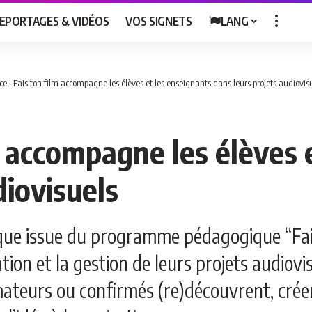
EPORTAGES & VIDÉOS
VOS SIGNETS
LANG
ce ! Fais ton film accompagne les élèves et les enseignants dans leurs projets audiovis
lm accompagne les élèves 
diovisuels
ique issue du programme pédagogique “Fai
tion et la gestion de leurs projets audiovi
amateurs ou confirmés (re)découvrent, cré