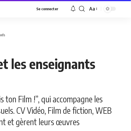
Aa
Se connecter
Font
Resizer
uels
et les enseignants
s ton Film !”, qui accompagne les
suels. CV Vidéo, Film de fiction, WEB
ent et gèrent leurs œuvres