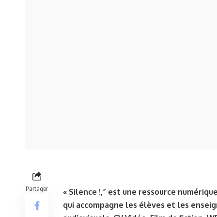
Partager
« Silence !,” est une ressource numériqu
qui accompagne les élèves et les enseign