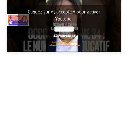
Cliquez sur « J’accepte » pour activer
Youtube
J’accepte