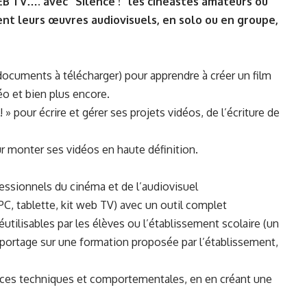
WEB TV…. avec “Silence !” les cinéastes amateurs ou
ent leurs œuvres audiovisuels, en solo ou en groupe,
ocuments à télécharger) pour apprendre à créer un film
éo et bien plus encore.
 » pour écrire et gérer ses projets vidéos, de l’écriture de
r monter ses vidéos en haute définition.
essionnels du cinéma et de l’audiovisuel
PC, tablette, kit web TV) avec un outil complet
éutilisables par les élèves ou l’établissement scolaire (un
portage sur une formation proposée par l’établissement,
ces techniques et comportementales, en en créant une