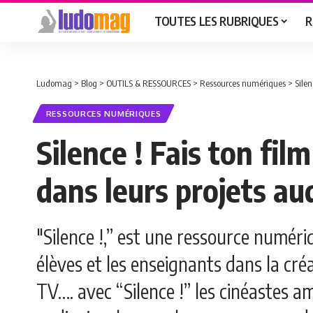
TOUTES LES RUBRIQUES
R
Ludomag
>
Blog
>
OUTILS & RESSOURCES
>
Ressources numériques
>
Silen
RESSOURCES NUMÉRIQUES
Silence ! Fais ton fi
dans leurs projets au
"Silence !,” est une ressource numér
élèves et les enseignants dans la créa
TV…. avec “Silence !” les cinéastes 