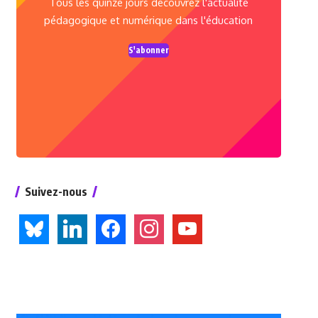
Tous les quinze jours découvrez l'actualité
pédagogique et numérique dans l'éducation
S'abonner
Suivez-nous
bluesky
linkedin
facebook
instagram
youtube