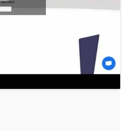
ccepte