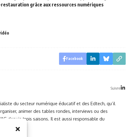
ie-restauration grâce aux ressources numériques
vidéo
Facebook
Suivre
ialiste du secteur numérique éducatif et des Edtech, qu’il
organiser, animer des tables rondes, interviews ou des
G depuis trois saisons. Il est aussi responsable du