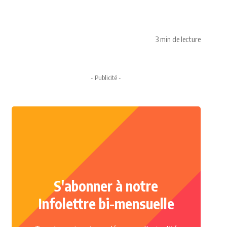
3 min de lecture
- Publicité -
S'abonner à notre
Infolettre bi-mensuelle