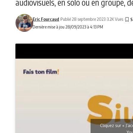
audiovisuels, en solo ou en groupe, de 
Eric Fourcaud
Publié 28 septembre 2023
3.2K Vues
Dernière mise à jou 28/09/2023 à 4:13 PM
Cliquez sur « J’a
Yo