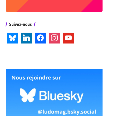
Suivez-nous
bluesky
linkedin
facebook
instagram
youtube