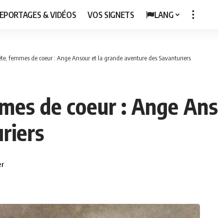
EPORTAGES & VIDÉOS
VOS SIGNETS
LANG
e, femmes de coeur : Ange Ansour et la grande aventure des Savanturiers
es de coeur : Ange Anso
riers