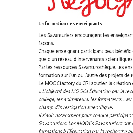
La formation des enseignants
Les Savanturiers encouragent les enseignant
façons.
Chaque enseignant participant peut bénéfic
que d’un réseau d’intervenants scientifiques
Par
les ressources Savanturothèque
, les en
formation sur l’un ou l’autre des projets de 
Le MOOCfactory du CRI soutien la création 
«
L’objectif des MOOCs Éducation par la rech
collège, les animateurs, les formateurs… au
champ d’investigation scientifique.
Il s’agit notamment pour chaque participant
Savanturiers. Les
MOOCs Savanturiers
ont 
formations à l’Éducation par la recherche a