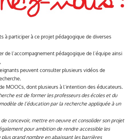
s à participer à ce projet pédagogique de diverses
ier de
l’accompagnement pédagogique de l’équipe
ainsi
,
seignants peuvent consulter plusieurs vidéos de
recherche.
de MOOCs, dont plusieurs à l’intention des éducateurs.
erche est de former les professeurs des écoles et du
 modèle de l’éducation par la recherche appliquée à un
 de concevoir, mettre en oeuvre et consolider son projet
également pour ambition de rendre accessible les
u plus grand nombre en abaissant les barrières