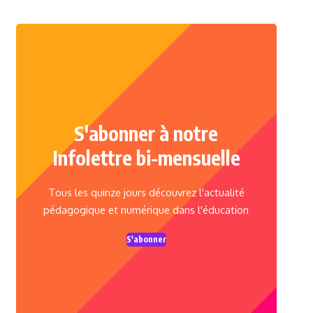
S'abonner à notre
Infolettre bi-mensuelle
Tous les quinze jours découvrez l'actualité
pédagogique et numérique dans l'éducation
S'abonner