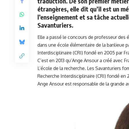
traduction. De son premier métier
étrangères, elle dit qu’il est un 
l’enseignement et sa tâche actue
Savanturiers.
Elle a passé le concours de professeur des é
dans une école élémentaire de la banlieue pa
Interdisciplinaire (CRI) fondé en 2005 par Fr
C’est en 2013 qu’Ange Ansour a créé avec F
L’école de la recherche
. Les Savanturiers fo
Recherche Interdisciplinaire (CRI) fondé en 
Ange Ansour est responsable de la grande ave