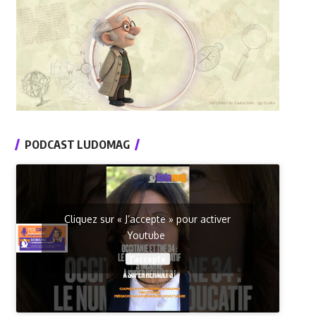
PODCAST LUDOMAG
Cliquez sur « J’accepte » pour activer
Youtube
J’accepte