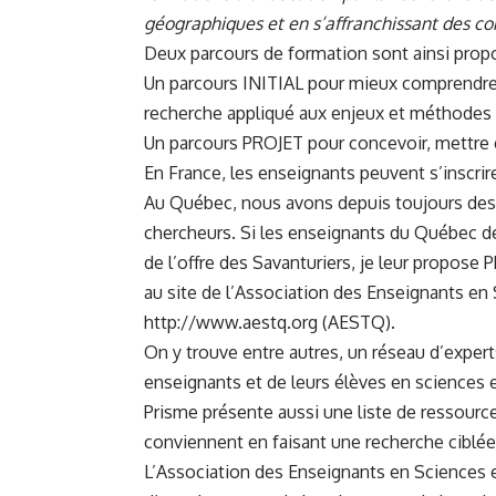
géographiques et en s’affranchissant des co
Deux parcours de formation sont ainsi prop
Un parcours INITIAL pour mieux comprendre l
recherche appliqué aux enjeux et méthodes 
Un parcours PROJET pour concevoir, mettre e
En France, les enseignants peuvent
s’inscri
Au Québec, nous avons depuis toujours des 
chercheurs. Si les enseignants du Québec d
de l’offre des Savanturiers, je leur propose
P
au site de l’Association des Enseignants e
http://www.aestq.org
(AESTQ).
On y trouve entre autres, un réseau d’exper
enseignants et de leurs élèves en sciences 
Prisme présente aussi une liste de ressources
conviennent en faisant une recherche ciblée 
L’Association des Enseignants en Sciences 