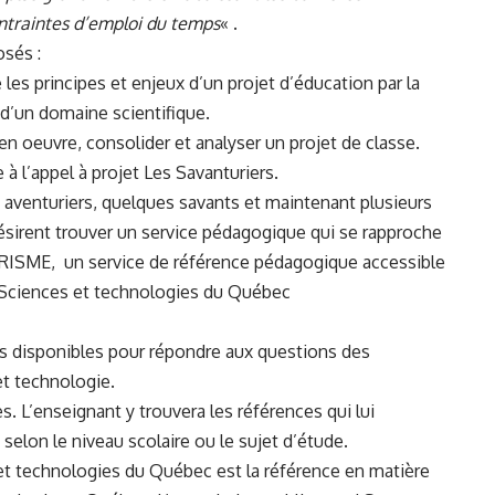
ntraintes d’emploi du temps
« .
osés :
es principes et enjeux d’un projet d’éducation par la
d’un domaine scientifique.
n oeuvre, consolider et analyser un projet de classe.
re à l’appel à projet Les Savanturiers
.
aventuriers, quelques savants et maintenant plusieurs
ésirent trouver un service pédagogique qui se rapproche
RISME
, un service de référence pédagogique accessible
n Sciences et technologies du Québec
ts disponibles pour répondre aux questions des
et technologie.
. L’enseignant y trouvera les références qui lui
selon le niveau scolaire ou le sujet d’étude.
et technologies du Québec est la référence en matière