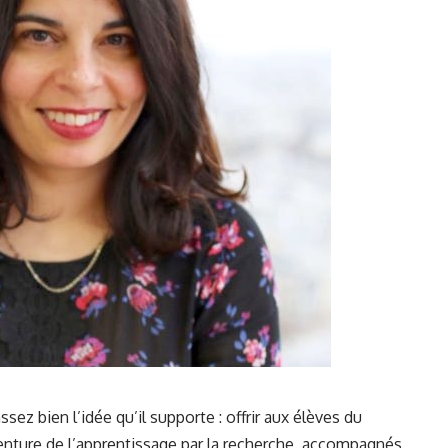
sez bien l’idée qu’il supporte : offrir aux élèves du
venture de l’apprentissage par la recherche, accompagnés