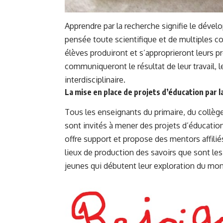
Apprendre par la recherche signifie le déve
pensée toute scientifique et de multiples 
élèves produiront et s’approprieront leurs pr
communiqueront le résultat de leur travail,
interdisciplinaire.
La mise en place de projets d’éducation par 
Tous les enseignants du primaire, du collè
sont invités à mener des projets d’éducatio
offre support et propose des mentors affiliés
lieux de production des savoirs que sont les
jeunes qui débutent leur exploration du mo