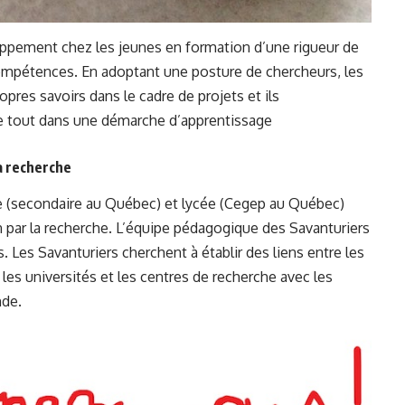
loppement chez les jeunes en formation d’une rigueur de
compétences. En adoptant une posture de chercheurs, les
opres savoirs dans le cadre de projets et ils
 le tout dans une démarche d’apprentissage
la recherche
ge (secondaire au Québec) et lycée (Cegep au Québec)
n par la recherche. L’équipe pédagogique des Savanturiers
. Les Savanturiers cherchent à établir des liens entre les
 les universités et les centres de recherche avec les
nde.