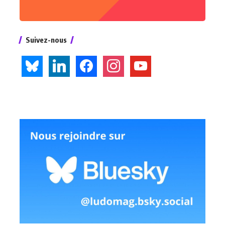
Suivez-nous
bluesky
linkedin
facebook
instagram
youtube