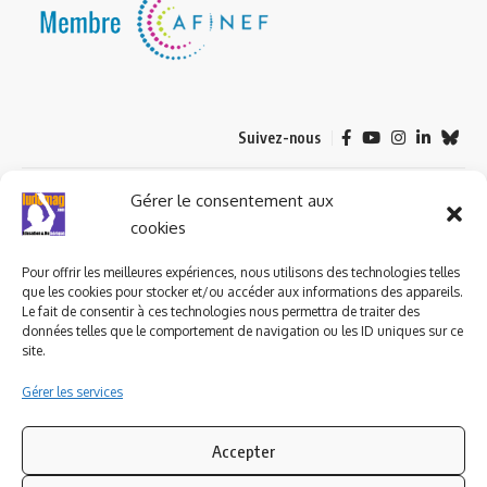
Suivez-nous
© 2023 ludomag.com édité et géré par WOOMEET SAS, powered by
Gérer le consentement aux
Wordpress.
cookies
Pour offrir les meilleures expériences, nous utilisons des technologies telles
que les cookies pour stocker et/ou accéder aux informations des appareils.
Le fait de consentir à ces technologies nous permettra de traiter des
données telles que le comportement de navigation ou les ID uniques sur ce
site.
Gérer les services
Accepter