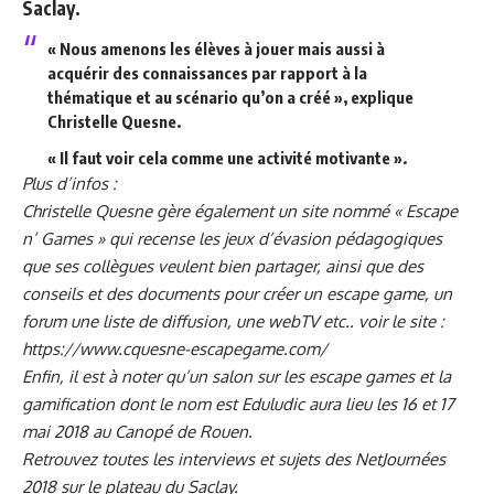
Saclay.
« Nous amenons les élèves à jouer mais aussi à
acquérir des connaissances par rapport à la
thématique et au scénario qu’on a créé », explique
Christelle Quesne.
« Il faut voir cela comme une activité motivante ».
Plus d’infos :
Christelle Quesne gère également un site nommé « Escape
n’ Games » qui recense les jeux d’évasion pédagogiques
que ses collègues veulent bien partager, ainsi que des
conseils et des documents pour créer un escape game, un
forum une liste de diffusion, une webTV etc.. voir le site :
https://www.cquesne-escapegame.com/
Enfin, il est à noter qu’un salon sur les escape games et la
gamification dont le nom est Eduludic aura lieu les 16 et 17
mai 2018 au Canopé de Rouen.
Retrouvez toutes les interviews et sujets des NetJournées
2018 sur le plateau du Saclay.