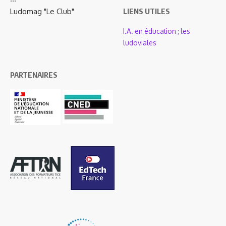
Ludomag "Le Club"
LIENS UTILES
I.A. en éducation ; les
ludoviales
PARTENAIRES