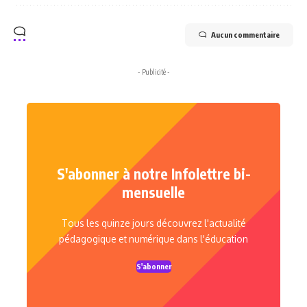
Aucun commentaire
- Publicité -
S'abonner à notre Infolettre bi-
mensuelle
Tous les quinze jours découvrez l'actualité
pédagogique et numérique dans l'éducation
S'abonner