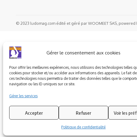
© 2023 ludomag.com édité et géré par WOOMEET SAS, powered 
Gérer le consentement aux cookies
Pour offrir les meilleures expériences, nous utilisons des technologies telles q
cookies pour stocker et/ou accéder aux informations des appareils. Le fait de
ces technologies nous permettra de traiter des données telles que le compor
navigation ou les ID uniques sur ce site.
Gérer les services
Accepter
Refuser
Voir les pré
Politique de confidentialité