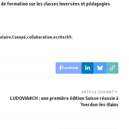
ès de formation sur les classes inversées et pédagogies
olaire
Canopé
collaboration
ecritech9
Facebook
ARTICLE SUIVANT
LUDOVIA#CH : une première édition Suisse réussie à
Yverdon-les-Bains