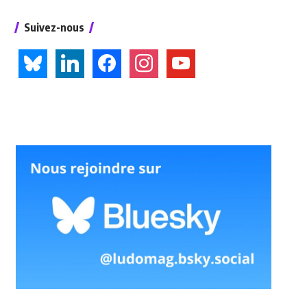
Suivez-nous
bluesky
linkedin
facebook
instagram
youtube