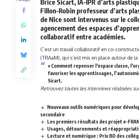
Brice Sicart, IA-IPR d’arts plasti
Fillon-Robin professeur d’arts pla
de Nice sont intervenus sur le coll
agencement des espaces d’apprenti
collaboratif entre académies.
C’est un travail collaboratif en co-constru
(TRAaM), qui s’est mis en place autour de la
« Comment repenser l’espace classe, l’or
favoriser les apprentissages, l’autonomie 
Sicart.
Retrouvez toutes les interviews réalisées su
Nouveaux outils numériques pour dévelop
secondaire
Les premiers résultats des projet e-FRA
Usages, détournements et réappropriati
Lecture et numérique : Prix BD des collé