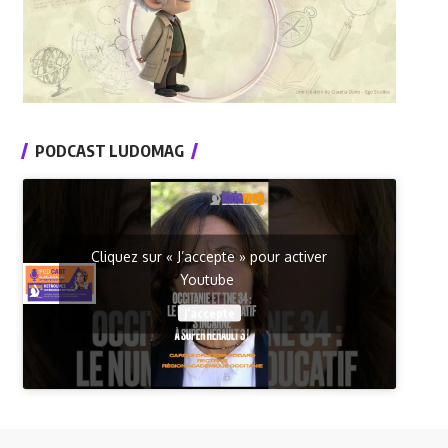
PODCAST LUDOMAG
Cliquez sur « J’accepte » pour activer
Youtube
J’accepte