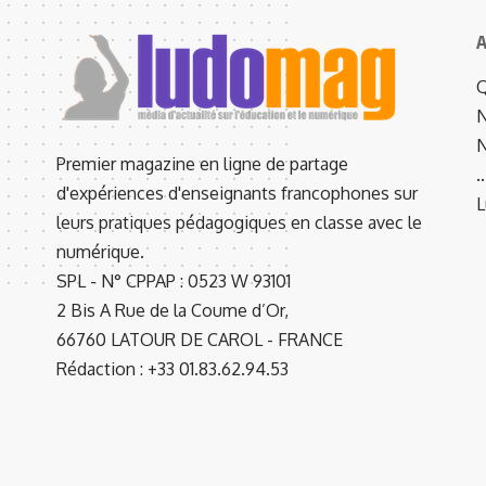
A
Q
N
N
Premier magazine en ligne de partage
d'expériences d'enseignants francophones sur
L
leurs pratiques pédagogiques en classe avec le
numérique.
SPL - N° CPPAP : 0523 W 93101
2 Bis A Rue de la Coume d’Or,
66760 LATOUR DE CAROL - FRANCE
Rédaction : +33 01.83.62.94.53