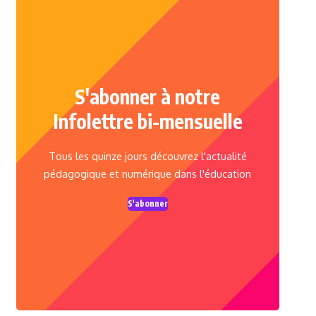
S'abonner à notre
Infolettre bi-mensuelle
Tous les quinze jours découvrez l'actualité
pédagogique et numérique dans l'éducation
S'abonner