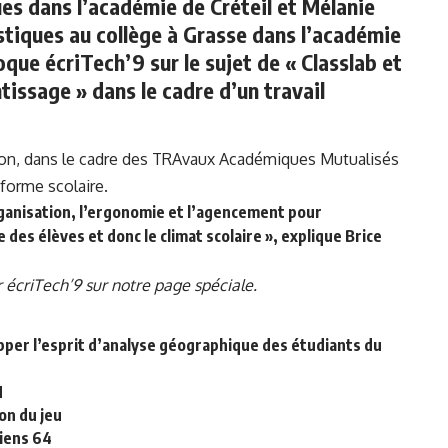
ques dans l’académie de Créteil et Mélanie
stiques au collège à Grasse dans l’académie
oque écriTech’9 sur le sujet de « Classlab et
ssage » dans le cadre d’un travail
ction, dans le cadre des TRAvaux Académiques Mutualisés
 forme scolaire.
ganisation, l’ergonomie et l’agencement pour
des élèves et donc le climat scolaire », explique Brice
r écriTech’9 sur notre page spéciale.
per l’esprit d’analyse géographique des étudiants du
N
on du jeu
giens 64