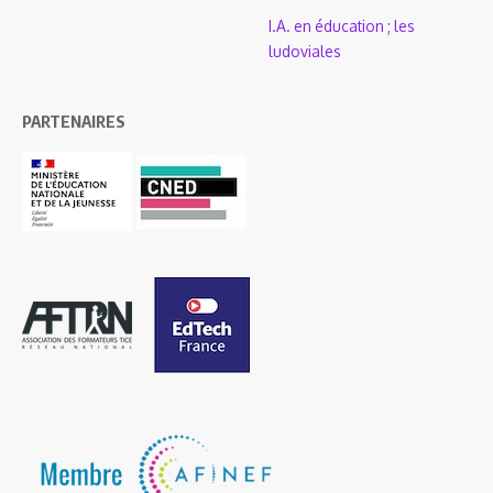
I.A. en éducation ; les
ludoviales
PARTENAIRES