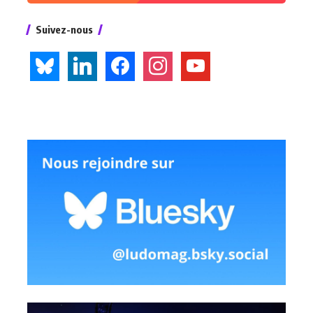
Suivez-nous
bluesky
linkedin
facebook
instagram
youtube