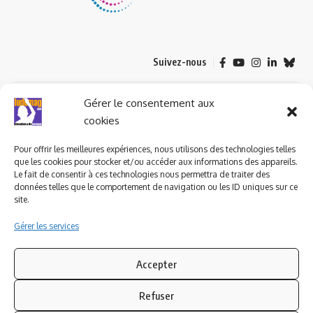
Suivez-nous
© 2023 ludomag.com édité et géré par WOOMEET SAS, powered by
Gérer le consentement aux
Wordpress.
cookies
Pour offrir les meilleures expériences, nous utilisons des technologies telles
que les cookies pour stocker et/ou accéder aux informations des appareils.
Le fait de consentir à ces technologies nous permettra de traiter des
données telles que le comportement de navigation ou les ID uniques sur ce
site.
Gérer les services
Accepter
Refuser