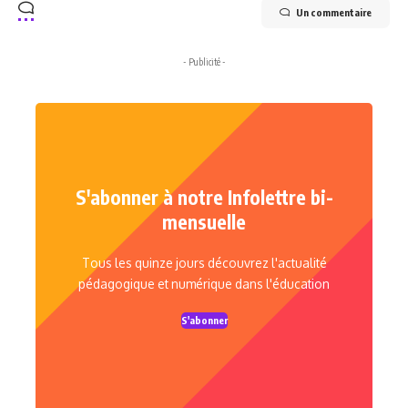
Un commentaire
- Publicité -
S'abonner à notre Infolettre bi-
mensuelle
Tous les quinze jours découvrez l'actualité
pédagogique et numérique dans l'éducation
S'abonner