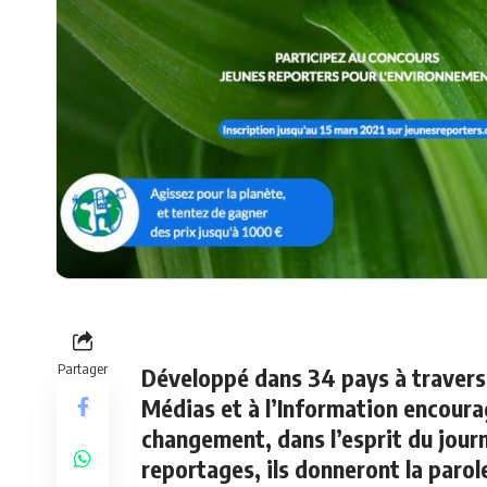
Partager
Développé dans 34 pays à traver
Médias et à l’Information encoura
changement, dans l’esprit du journ
reportages, ils donneront la parol