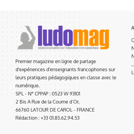
A
Q
N
N
Premier magazine en ligne de partage
d'expériences d'enseignants francophones sur
L
leurs pratiques pédagogiques en classe avec le
numérique.
SPL - N° CPPAP : 0523 W 93101
2 Bis A Rue de la Coume d’Or,
66760 LATOUR DE CAROL - FRANCE
Rédaction : +33 01.83.62.94.53