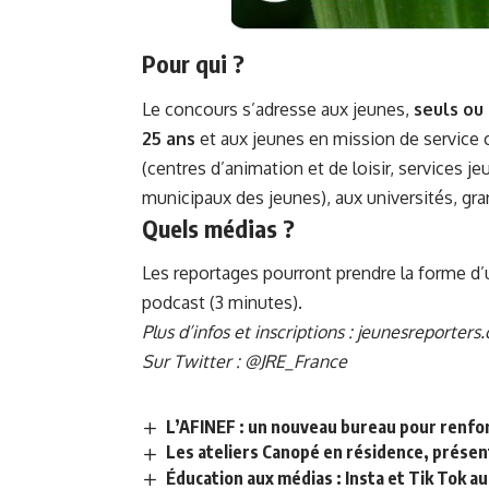
Pour qui ?
Le concours s’adresse aux jeunes,
seuls ou 
25 ans
et aux jeunes en mission de service civ
(centres d’animation et de loisir, services 
municipaux des jeunes), aux universités, gra
Quels médias ?
Les reportages pourront prendre la forme d’u
podcast (3 minutes).
Plus d’infos et inscriptions :
jeunesreporters.
Sur Twitter :
@JRE_France
L’AFINEF : un nouveau bureau pour renfor
Les ateliers Canopé en résidence, présent
Éducation aux médias : Insta et Tik Tok a