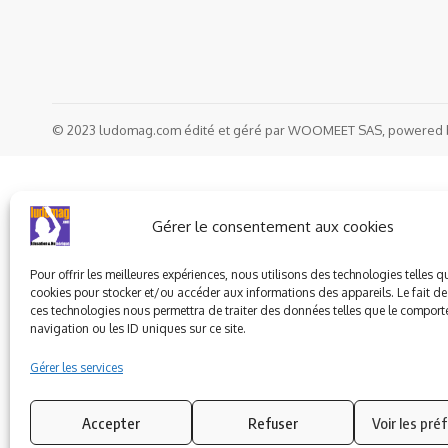
© 2023 ludomag.com édité et géré par WOOMEET SAS, powered 
Gérer le consentement aux cookies
Pour offrir les meilleures expériences, nous utilisons des technologies telles q
cookies pour stocker et/ou accéder aux informations des appareils. Le fait de
ces technologies nous permettra de traiter des données telles que le compor
navigation ou les ID uniques sur ce site.
Gérer les services
Accepter
Refuser
Voir les pré