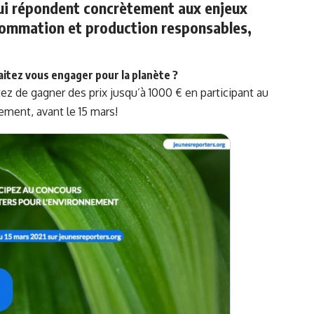
 qui répondent concrètement aux enjeux
nsommation et production responsables,
aitez vous engager pour la planète ?
ez de gagner des prix jusqu’à 1000 € en participant au
nement,
avant le 15 mars!