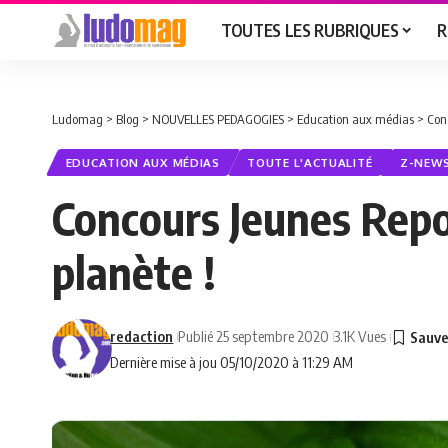
TOUTES LES RUBRIQUES
R
Ludomag
>
Blog
>
NOUVELLES PEDAGOGIES
>
Education aux médias
>
Con
EDUCATION AUX MÉDIAS
TOUTE L'ACTUALITÉ
Z-NEW
Concours Jeunes Repo
planète !
redaction
Publié 25 septembre 2020
3.1K Vues
Dernière mise à jou 05/10/2020 à 11:29 AM