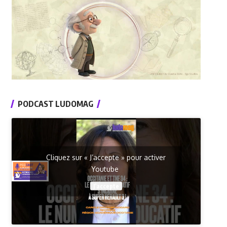
PODCAST LUDOMAG
Cliquez sur « J’accepte » pour activer
Youtube
J’accepte