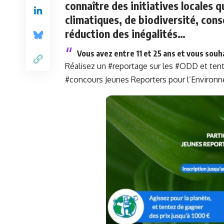
connaître des initiatives locales
climatiques, de biodiversité, co
réduction des inégalités…
Vous avez entre 11 et 25 ans et vous souh
Réalisez un
#reportage
sur les
#ODD
et tent
#concours
Jeunes Reporters pour l’Environ