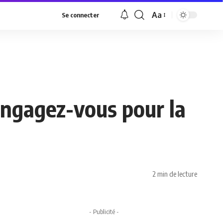
Aa
Se connecter
Font
Resizer
engagez-vous pour la
2 min de lecture
- Publicité -