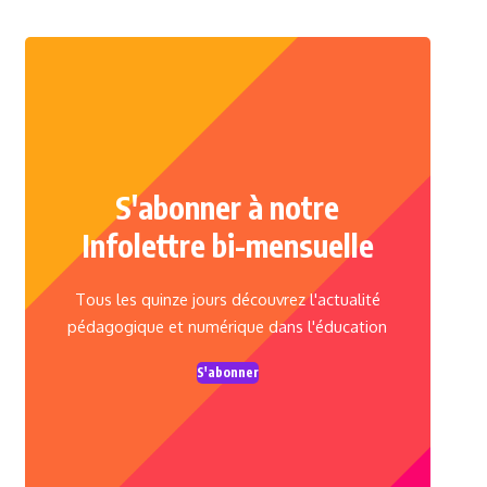
S'abonner à notre
Infolettre bi-mensuelle
Tous les quinze jours découvrez l'actualité
pédagogique et numérique dans l'éducation
S'abonner