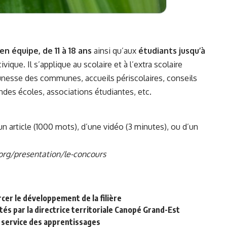
en équipe, de 11 à 18 ans
ainsi qu’aux
étudiants jusqu’à
ique. Il s’applique au scolaire et à l’extra scolaire
jeunesse des communes, accueils périscolaires, conseils
ndes écoles, associations étudiantes, etc.
n article (1000 mots), d’une vidéo (3 minutes), ou d’un
org/presentation/le-concours
cer le développement de la filière
és par la directrice territoriale Canopé Grand-Est
u service des apprentissages