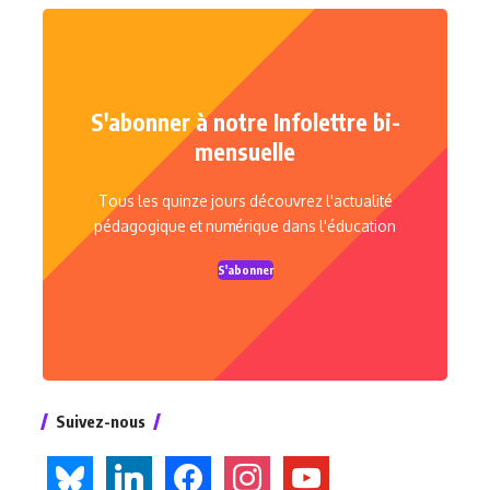
S'abonner à notre Infolettre bi-
mensuelle
Tous les quinze jours découvrez l'actualité
pédagogique et numérique dans l'éducation
S'abonner
Suivez-nous
bluesky
linkedin
facebook
instagram
youtube