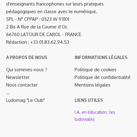
d'enseignants francophones sur leurs pratiques
pédagogiques en classe avec le numérique.
SPL - N° CPPAP : 0523 W 93101
2 Bis A Rue de la Coume d’Or,
66760 LATOUR DE CAROL - FRANCE
Rédaction : +33 01.83.62.94.53
A PROPOS DE NOUS
INFORMATIONS LÉGALES
Qui sommes-nous ?
Politique de cookies
Newsletter
Politique de confidentialité
Nous contacter
Mentions légales
…
Ludomag "Le Club"
LIENS UTILES
I.A. en éducation ; les
ludoviales