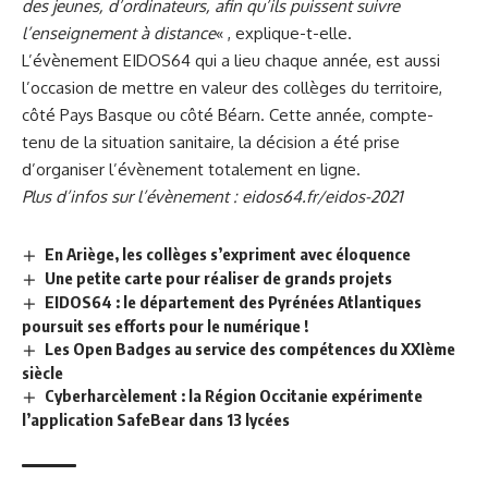
des jeunes, d’ordinateurs, afin qu’ils puissent suivre
l’enseignement à distance
« , explique-t-elle.
L’évènement EIDOS64 qui a lieu chaque année, est aussi
l’occasion de mettre en valeur des collèges du territoire,
côté Pays Basque ou côté Béarn. Cette année, compte-
tenu de la situation sanitaire, la décision a été prise
d’organiser l’évènement totalement en ligne.
Plus d’infos sur l’évènement :
eidos64.fr/eidos-2021
En Ariège, les collèges s’expriment avec éloquence
Une petite carte pour réaliser de grands projets
EIDOS64 : le département des Pyrénées Atlantiques
poursuit ses efforts pour le numérique !
Les Open Badges au service des compétences du XXIème
siècle
Cyberharcèlement : la Région Occitanie expérimente
l’application SafeBear dans 13 lycées