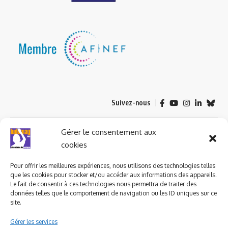
Suivez-nous
© 2023 ludomag.com édité et géré par WOOMEET SAS, powered by
Gérer le consentement aux
Wordpress.
cookies
Pour offrir les meilleures expériences, nous utilisons des technologies telles
que les cookies pour stocker et/ou accéder aux informations des appareils.
Le fait de consentir à ces technologies nous permettra de traiter des
données telles que le comportement de navigation ou les ID uniques sur ce
site.
Gérer les services