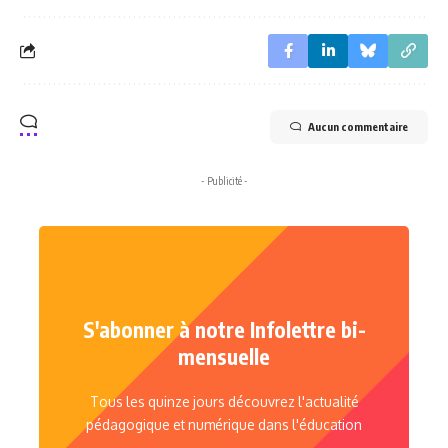
Aucun commentaire
- Publicité -
S'abonner à notre Infolettre bi-
mensuelle
Tous les quinze jours découvrez l'actualité
pédagogique et numérique dans l'éducation