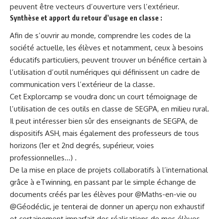
peuvent être vecteurs d’ouverture vers l’extérieur.
Synthèse et apport du retour d’usage en classe :
Afin de s’ouvrir au monde, comprendre les codes de la
société actuelle, les élèves et notamment, ceux à besoins
éducatifs particuliers, peuvent trouver un bénéfice certain à
l’utilisation d’outil numériques qui définissent un cadre de
communication vers l’extérieur de la classe.
Cet Explorcamp se voudra donc un court témoignage de
l’utilisation de ces outils en classe de SEGPA, en milieu rural.
Il peut intéresser bien sûr des enseignants de SEGPA, de
dispositifs ASH, mais également des professeurs de tous
horizons (1er et 2nd degrés, supérieur, voies
professionnelles…) .
De la mise en place de projets collaboratifs à l’international
grâce à eTwinning, en passant par le simple échange de
documents créés par les élèves pour @Maths-en-vie ou
@Géodéclic, je tenterai de donner un aperçu non exhaustif
et certainement imparfait des réalisations de mes élèves.