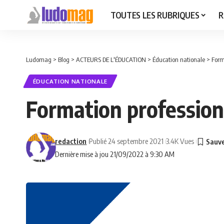
TOUTES LES RUBRIQUES
R
Ludomag
>
Blog
>
ACTEURS DE L'ÉDUCATION
>
Éducation nationale
>
Form
ÉDUCATION NATIONALE
Formation professionn
redaction
Publié 24 septembre 2021
3.4K Vues
Dernière mise à jou 21/09/2022 à 9:30 AM