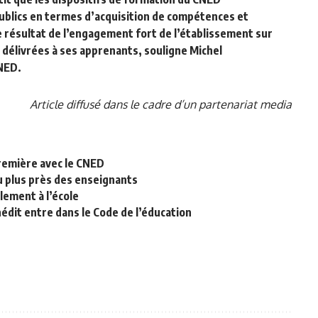
ublics en termes d’acquisition de compétences et
 résultat de l’engagement fort de l’établissement sur
s délivrées à ses apprenants, souligne Michel
CNED.
Article diffusé dans le cadre d’un partenariat media
remière avec le CNED
u plus près des enseignants
lement à l’école
nédit entre dans le Code de l’éducation