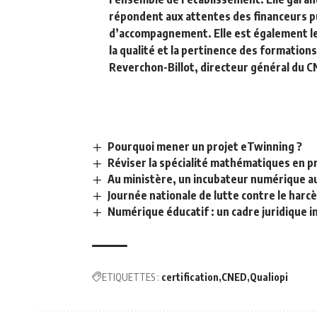
répondent aux attentes des financeurs p
d’accompagnement. Elle est également le
la qualité et la pertinence des formation
Reverchon-Billot, directeur général du 
Pourquoi mener un projet eTwinning ?
Réviser la spécialité mathématiques en p
Au ministère, un incubateur numérique a
Journée nationale de lutte contre le harcè
Numérique éducatif : un cadre juridique i
ETIQUETTES :
certification
CNED
Qualiopi