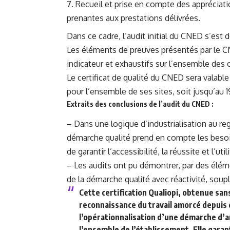
Recueil et prise en compte des appréciati
prenantes aux prestations délivrées.
Dans ce cadre, l’audit initial du CNED s’est
Les éléments de preuves présentés par le C
indicateur et exhaustifs sur l’ensemble des c
Le certificat de qualité du CNED sera valable
pour l’ensemble de ses sites, soit jusqu’au
Extraits des conclusions de l’audit du CNED :
– Dans une logique d’industrialisation au r
démarche qualité prend en compte les besoi
de garantir l’accessibilité, la réussite et l’ut
– Les audits ont pu démontrer, par des éléme
de la démarche qualité avec réactivité, soupl
Cette certification Qualiopi, obtenue sa
reconnaissance du travail amorcé depuis 
l’opérationnalisation d’une démarche d’a
l’ensemble de l’établissement. Elle garan