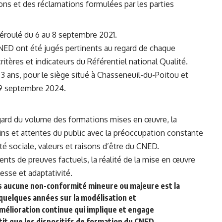
ons et des réclamations formulées par les parties
 déroulé du 6 au 8 septembre 2021.
NED ont été jugés pertinents au regard de chaque
ritères et indicateurs du Référentiel national Qualité.
 3 ans, pour le siège situé à Chasseneuil-du-Poitou et
 19 septembre 2024.
egard du volume des formations mises en œuvre, la
ns et attentes du public avec la préoccupation constante
ilité sociale, valeurs et raisons d’être du CNED.
nts de preuves factuels, la réalité de la mise en œuvre
esse et adaptativité.
ns aucune non-conformité mineure ou majeure est la
quelques années sur la modélisation et
mélioration continue qui implique et engage
tit que les dispositifs de formation du CNED