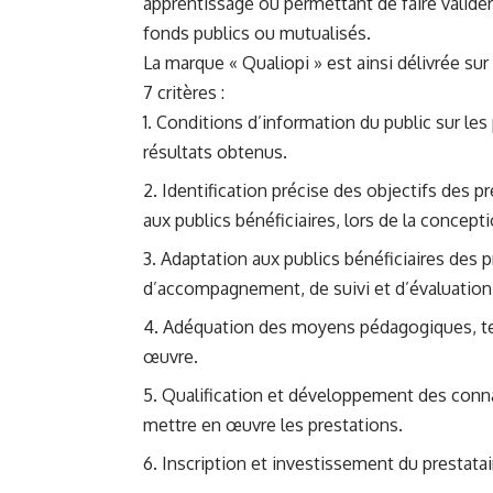
apprentissage ou permettant de faire valider 
fonds publics ou mutualisés.
La marque « Qualiopi » est ainsi délivrée sur
7 critères :
Conditions d’information du public sur les 
résultats obtenus.
Identification précise des objectifs des p
aux publics bénéficiaires, lors de la concept
Adaptation aux publics bénéficiaires des p
d’accompagnement, de suivi et d’évaluatio
Adéquation des moyens pédagogiques, te
œuvre.
Qualification et développement des con
mettre en œuvre les prestations.
Inscription et investissement du prestat