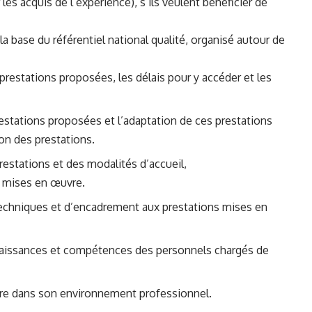
les acquis de l’expérience), s’ils veulent bénéficier de
 la base du référentiel national qualité, organisé autour de
prestations proposées, les délais pour y accéder et les
restations proposées et l’adaptation de ces prestations
ion des prestations.
restations et des modalités d’accueil,
n mises en œuvre.
chniques et d’encadrement aux prestations mises en
naissances et compétences des personnels chargés de
aire dans son environnement professionnel.