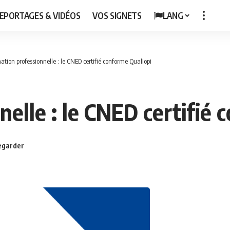
EPORTAGES & VIDÉOS
VOS SIGNETS
LANG
ation professionnelle : le CNED certifié conforme Qualiopi
elle : le CNED certifié 