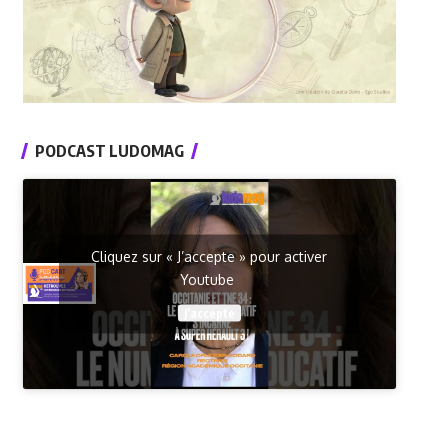
PODCAST LUDOMAG
Cliquez sur « J’accepte » pour activer
Youtube
J’accepte