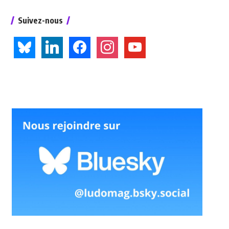
Suivez-nous
bluesky
linkedin
facebook
instagram
youtube