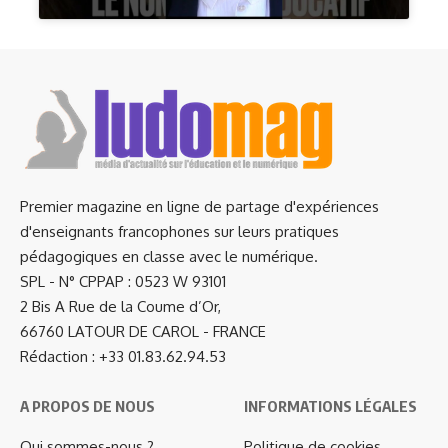
Premier magazine en ligne de partage d'expériences
d'enseignants francophones sur leurs pratiques
pédagogiques en classe avec le numérique.
SPL - N° CPPAP : 0523 W 93101
2 Bis A Rue de la Coume d’Or,
66760 LATOUR DE CAROL - FRANCE
Rédaction : +33 01.83.62.94.53
A PROPOS DE NOUS
INFORMATIONS LÉGALES
Qui sommes-nous ?
Politique de cookies