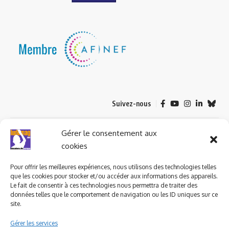
Suivez-nous
© 2023 ludomag.com édité et géré par WOOMEET SAS, powered by
Gérer le consentement aux
Wordpress.
cookies
Pour offrir les meilleures expériences, nous utilisons des technologies telles
que les cookies pour stocker et/ou accéder aux informations des appareils.
Le fait de consentir à ces technologies nous permettra de traiter des
données telles que le comportement de navigation ou les ID uniques sur ce
site.
Gérer les services