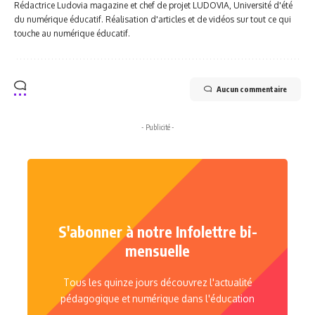
Rédactrice Ludovia magazine et chef de projet LUDOVIA, Université d'été
du numérique éducatif. Réalisation d'articles et de vidéos sur tout ce qui
touche au numérique éducatif.
Aucun commentaire
- Publicité -
S'abonner à notre Infolettre bi-
mensuelle
Tous les quinze jours découvrez l'actualité
pédagogique et numérique dans l'éducation