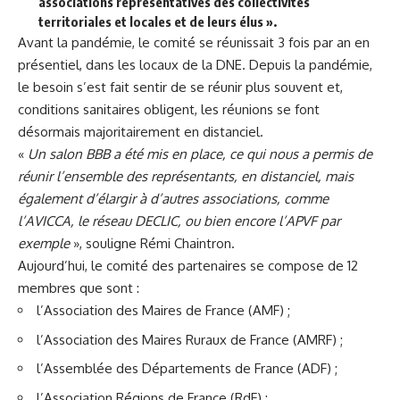
associations représentatives des collectivités
territoriales et locales et de leurs élus ».
Avant la pandémie, le comité se réunissait 3 fois par an en
présentiel, dans les locaux de la DNE. Depuis la pandémie,
le besoin s’est fait sentir de se réunir plus souvent et,
conditions sanitaires obligent, les réunions se font
désormais majoritairement en distanciel.
«
Un salon
BBB
a été mis en place, ce qui nous a permis de
réunir l’ensemble des représentants, en distanciel, mais
également d’élargir à d’autres associations, comme
l’AVICCA, le réseau DECLIC, ou bien encore l’APVF par
exemple
», souligne Rémi Chaintron.
Aujourd’hui, le comité des partenaires se compose de 12
membres que sont :
l’Association des Maires de France (AMF) ;
l’Association des Maires Ruraux de France (AMRF) ;
l’Assemblée des Départements de France (ADF) ;
l’Association Régions de France (RdF) ;