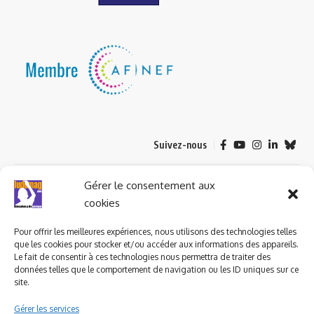
Suivez-nous
© 2023 ludomag.com édité et géré par WOOMEET SAS, powered by
Gérer le consentement aux
Wordpress.
cookies
Pour offrir les meilleures expériences, nous utilisons des technologies telles
que les cookies pour stocker et/ou accéder aux informations des appareils.
Le fait de consentir à ces technologies nous permettra de traiter des
données telles que le comportement de navigation ou les ID uniques sur ce
site.
Gérer les services