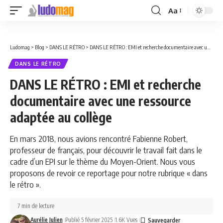
Aa
Font
Resizer
Ludomag
>
Blog
>
DANS LE RÉTRO
>
DANS LE RÉTRO : EMI et recherche documentaire avec une ressource adaptée au collège
DANS LE RÉTRO
DANS LE RÉTRO : EMI et recherche
documentaire avec une ressource
adaptée au collège
En mars 2018, nous avions rencontré Fabienne Robert,
professeur de français, pour découvrir le travail fait dans le
cadre d’un EPI sur le thème du Moyen-Orient. Nous vous
proposons de revoir ce reportage pour notre rubrique « dans
le rétro ».
7 min de lecture
Aurélie Julien
Publié 5 février 2025
1.6K Vues