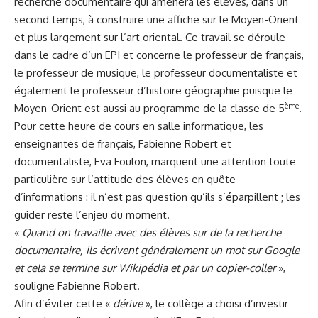
recherche documentaire qui amènera les élèves, dans un
second temps, à construire une affiche sur le Moyen-Orient
et plus largement sur l’art oriental. Ce travail se déroule
dans le cadre d’un EPI et concerne le professeur de français,
le professeur de musique, le professeur documentaliste et
également le professeur d’histoire géographie puisque le
ème
Moyen-Orient est aussi au programme de la classe de 5
.
Pour cette heure de cours en salle informatique, les
enseignantes de français, Fabienne Robert et
documentaliste, Eva Foulon, marquent une attention toute
particulière sur l’attitude des élèves en quête
d’informations : il n’est pas question qu’ils s’éparpillent ; les
guider reste l’enjeu du moment.
«
Quand on travaille avec des élèves sur de la recherche
documentaire, ils écrivent généralement un mot sur Google
et cela se termine sur Wikipédia et par un copier-coller
»,
souligne Fabienne Robert.
Afin d’éviter cette «
dérive
», le collège a choisi d’investir