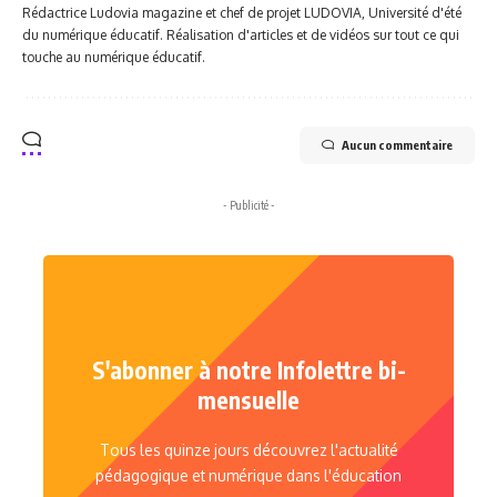
Rédactrice Ludovia magazine et chef de projet LUDOVIA, Université d'été
du numérique éducatif. Réalisation d'articles et de vidéos sur tout ce qui
touche au numérique éducatif.
Aucun commentaire
- Publicité -
S'abonner à notre Infolettre bi-
mensuelle
Tous les quinze jours découvrez l'actualité
pédagogique et numérique dans l'éducation