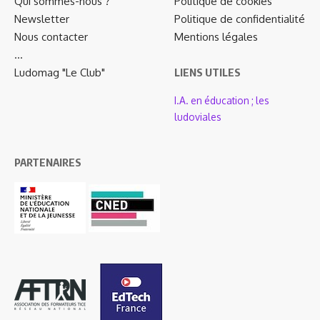
Qui sommes-nous ?
Politique de cookies
Newsletter
Politique de confidentialité
Nous contacter
Mentions légales
…
Ludomag "Le Club"
LIENS UTILES
I.A. en éducation ; les
ludoviales
PARTENAIRES