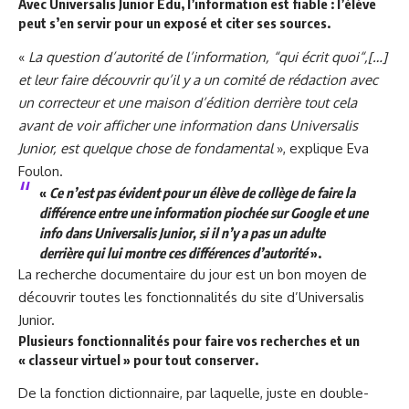
Avec Universalis Junior Edu, l’information est fiable : l’élève
peut s’en servir pour un exposé et citer ses sources
.
«
La question d’autorité de l’information, “qui écrit quoi“,[…]
et leur faire découvrir qu’il y a un comité de rédaction avec
un correcteur et une maison d’édition derrière tout cela
avant de voir afficher une information dans Universalis
Junior, est quelque chose de fondamental
», explique Eva
Foulon.
«
Ce n’est pas évident pour un élève de collège de faire la
différence entre une information piochée sur Google et une
info dans Universalis Junior, si il n’y a pas un adulte
derrière qui lui montre ces différences d’autorité
».
La recherche documentaire du jour est un bon moyen de
découvrir toutes les fonctionnalités du site d’Universalis
Junior.
Plusieurs fonctionnalités pour faire vos recherches et un
« classeur virtuel » pour tout conserver
.
De la fonction dictionnaire, par laquelle, juste en double-