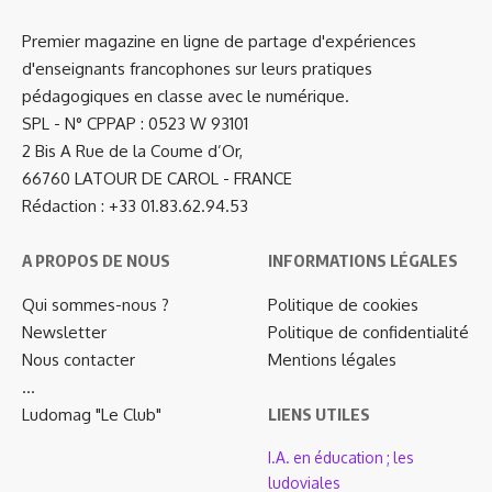
Premier magazine en ligne de partage d'expériences
d'enseignants francophones sur leurs pratiques
pédagogiques en classe avec le numérique.
SPL - N° CPPAP : 0523 W 93101
2 Bis A Rue de la Coume d’Or,
66760 LATOUR DE CAROL - FRANCE
Rédaction : +33 01.83.62.94.53
A PROPOS DE NOUS
INFORMATIONS LÉGALES
Qui sommes-nous ?
Politique de cookies
Newsletter
Politique de confidentialité
Nous contacter
Mentions légales
…
Ludomag "Le Club"
LIENS UTILES
I.A. en éducation ; les
ludoviales