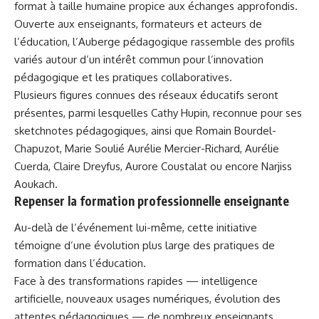
format à taille humaine propice aux échanges approfondis.
Ouverte aux enseignants, formateurs et acteurs de
l’éducation, l’Auberge pédagogique rassemble des profils
variés autour d’un intérêt commun pour l’innovation
pédagogique et les pratiques collaboratives.
Plusieurs figures connues des réseaux éducatifs seront
présentes, parmi lesquelles
Cathy Hupin
, reconnue pour ses
sketchnotes pédagogiques, ainsi que
Romain Bourdel-
Chapuzot
,
Marie Soulié
Aurélie Mercier-Richard
,
Aurélie
Cuerda
,
Claire Dreyfus
,
Aurore Coustalat
ou encore
Narjiss
Aoukach
.
Repenser la formation professionnelle enseignante
Au-delà de l’événement lui-même, cette initiative
témoigne d’une évolution plus large des pratiques de
formation dans l’éducation.
Face à des transformations rapides — intelligence
artificielle, nouveaux usages numériques, évolution des
attentes pédagogiques — de nombreux enseignants