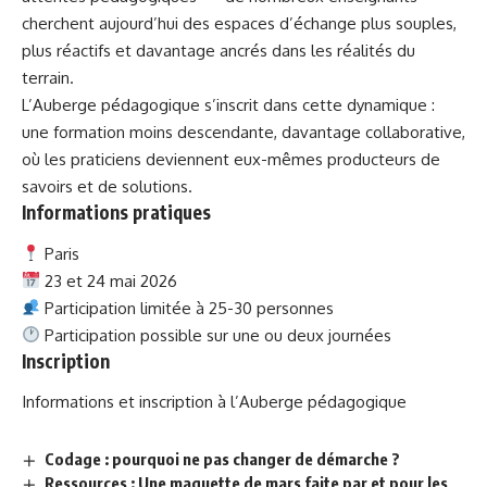
cherchent aujourd’hui des espaces d’échange plus souples,
plus réactifs et davantage ancrés dans les réalités du
terrain.
L’Auberge pédagogique s’inscrit dans cette dynamique :
une formation moins descendante, davantage collaborative,
où les praticiens deviennent eux-mêmes producteurs de
savoirs et de solutions.
Informations pratiques
Paris
23 et 24 mai 2026
Participation limitée à 25-30 personnes
Participation possible sur une ou deux journées
Inscription
Informations et inscription à l’Auberge pédagogique
Codage : pourquoi ne pas changer de démarche ?
Ressources : Une maquette de mars faite par et pour les