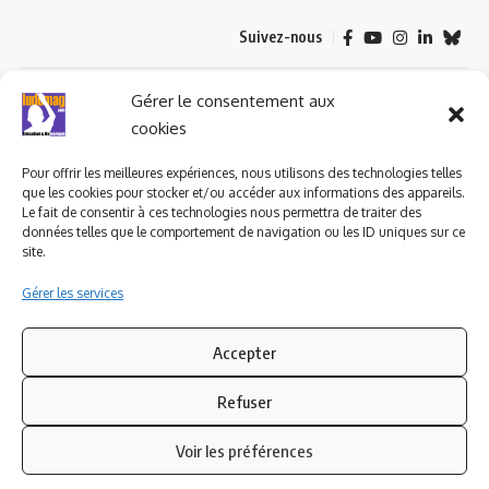
Suivez-nous
© 2023 ludomag.com édité et géré par WOOMEET SAS, powered by
Gérer le consentement aux
Wordpress.
cookies
Pour offrir les meilleures expériences, nous utilisons des technologies telles
que les cookies pour stocker et/ou accéder aux informations des appareils.
Le fait de consentir à ces technologies nous permettra de traiter des
données telles que le comportement de navigation ou les ID uniques sur ce
site.
Gérer les services
Accepter
Refuser
Voir les préférences