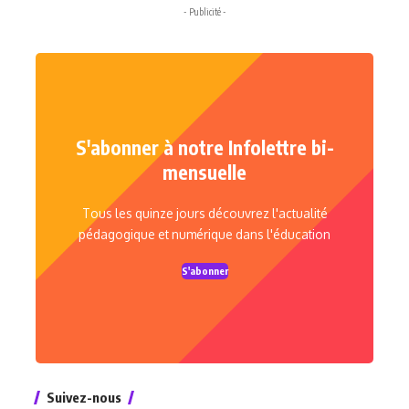
- Publicité -
S'abonner à notre Infolettre bi-
mensuelle
Tous les quinze jours découvrez l'actualité
pédagogique et numérique dans l'éducation
S'abonner
Suivez-nous