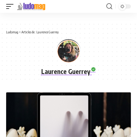
Ludomag
>
Articles de : Laurence Guerrey
Laurence Guerrey