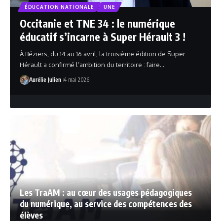
ÉDUCATION NATIONALE
UNE
Occitanie et TNE 34 : le numérique
éducatif s’incarne à Super Hérault 3 !
À Béziers, du 14 au 16 avril, la troisième édition de Super
Hérault a confirmé l’ambition du territoire : faire…
Aurélie Julien
4 mai 2026
Les TraAM : au cœur des usages pédagogiques
du numérique, au service des compétences des
élèves