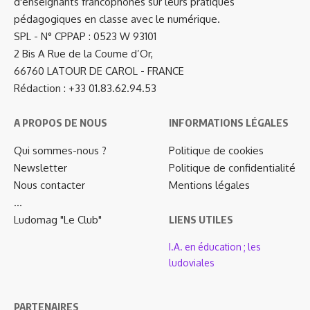
d'enseignants francophones sur leurs pratiques
pédagogiques en classe avec le numérique.
SPL - N° CPPAP : 0523 W 93101
2 Bis A Rue de la Coume d’Or,
66760 LATOUR DE CAROL - FRANCE
Rédaction : +33 01.83.62.94.53
A PROPOS DE NOUS
INFORMATIONS LÉGALES
Qui sommes-nous ?
Politique de cookies
Newsletter
Politique de confidentialité
Nous contacter
Mentions légales
…
Ludomag "Le Club"
LIENS UTILES
I.A. en éducation ; les
ludoviales
PARTENAIRES