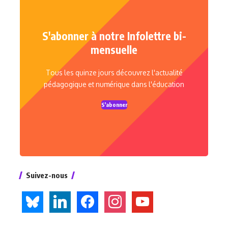
S'abonner à notre Infolettre bi-
mensuelle
Tous les quinze jours découvrez l'actualité
pédagogique et numérique dans l'éducation
S'abonner
Suivez-nous