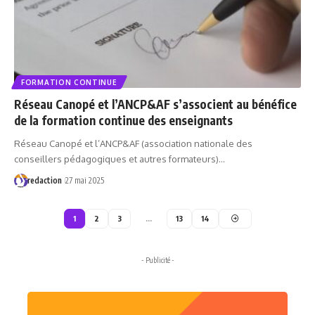
FORMATION CONTINUE
Réseau Canopé et l’ANCP&AF s’associent au bénéfice
de la formation continue des enseignants
Réseau Canopé et l’ANCP&AF (association nationale des
conseillers pédagogiques et autres formateurs)…
redaction
27 mai 2025
1
2
3
…
13
14
- Publicité -