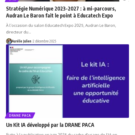
Stratégie Numérique 2023-2027 : à mi-parcours,
Audran Le Baron fait le point à Educatech Expo
À l’occasion du salon Educatech Expo 2025, Audran Le Baron,
directeur du…
Aurélie Julien
2 décembre 2025
DRANE PACA
Un Kit IA développé par la DRANE PACA
Suite à la publication en juin 2025 du cadre d'usage de l'IA en…