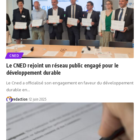
CNED
Le CNED rejoint un réseau public engagé pour le
développement durable
Le Cned a officialisé son engagement en faveur du développement
durable en…
redaction
12 juin 2025