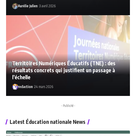
Aurélie Julien
3 avril 2026
Territoires Numériques Éducatifs (TNE) : des
résultats concrets qui justifient un passage à
l’échelle
redaction
24 mars 2026
- Publicité -
Latest Éducation nationale News