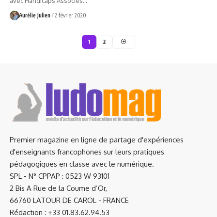
avec Handicaps Associés…
Aurélie Julien
12 février 2020
1
2
Premier magazine en ligne de partage d'expériences
d'enseignants francophones sur leurs pratiques
pédagogiques en classe avec le numérique.
SPL - N° CPPAP : 0523 W 93101
2 Bis A Rue de la Coume d’Or,
66760 LATOUR DE CAROL - FRANCE
Rédaction : +33 01.83.62.94.53