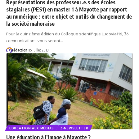
Représentations des professeur.e.s des écoles
stagiaires (PES1) en master 1 à Mayotte par rapport
au numérique : entre objet et outils du changement de
la société mahoraise
Pour la quinzième édition du Colloque scientifique Ludovia#16, 36
communications vous seront…
rédaction
15 juillet 2019
EDUCATION AUX MÉDIAS
Z-NEWSLETTER
Une éducation à l’image à Mayotte ?