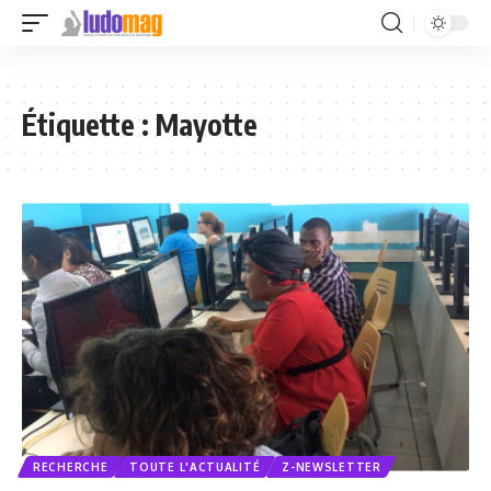
Étiquette :
Mayotte
RECHERCHE
TOUTE L'ACTUALITÉ
Z-NEWSLETTER