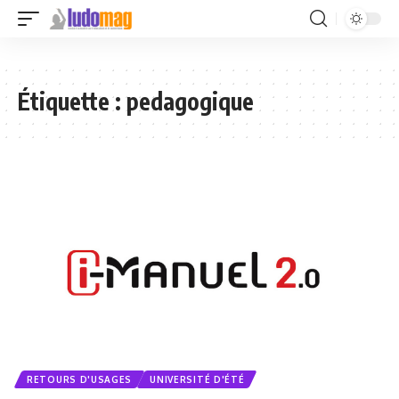
Étiquette :
pedagogique
RETOURS D'USAGES
UNIVERSITÉ D'ÉTÉ