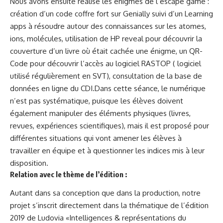
Nous avons ensuite réalisé les énigmes de l’escape game :
création d’un code coffre fort sur Genially suivi d’un Learning
apps à résoudre autour des connaissances sur les atomes,
ions, molécules, utilisation de HP reveal pour découvrir la
couverture d’un livre où était cachée une énigme, un QR-
Code pour découvrir l’accès au logiciel RASTOP ( logiciel
utilisé régulièrement en SVT), consultation de la base de
données en ligne du CDI.Dans cette séance, le numérique
n’est pas systématique, puisque les élèves doivent
également manipuler des éléments physiques (livres,
revues, expériences scientifiques), mais il est proposé pour
différentes situations qui vont amener les élèves à
travailler en équipe et à questionner les indices mis à leur
disposition.
Relation avec le thème de l’édition :
Autant dans sa conception que dans la production, notre
projet s’inscrit directement dans la thématique de l’édition
2019 de Ludovia «Intelligences & représentations du