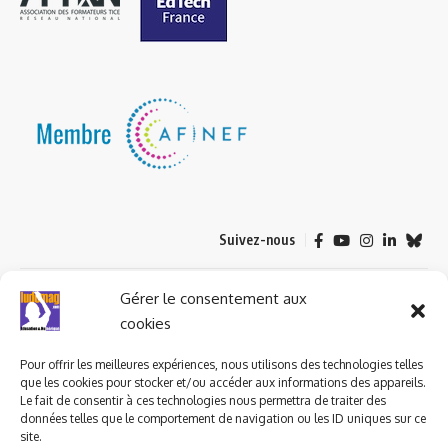
Suivez-nous
© 2023 ludomag.com édité et géré par WOOMEET SAS, powered by
Gérer le consentement aux
Wordpress.
cookies
Pour offrir les meilleures expériences, nous utilisons des technologies telles
que les cookies pour stocker et/ou accéder aux informations des appareils.
Le fait de consentir à ces technologies nous permettra de traiter des
données telles que le comportement de navigation ou les ID uniques sur ce
site.