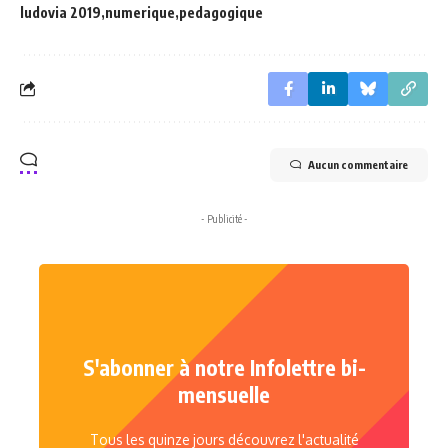
ludovia 2019
numerique
pedagogique
Aucun commentaire
- Publicité -
S'abonner à notre Infolettre bi-
mensuelle
Tous les quinze jours découvrez l'actualité