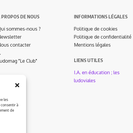
 PROPOS DE NOUS
INFORMATIONS LÉGALES
ui sommes-nous ?
Politique de cookies
ewsletter
Politique de confidentialité
ous contacter
Mentions légales
…
LIENS UTILES
udomag "Le Club"
I.A. en éducation ; les
ludoviales
ue les
 consentir à
tement de