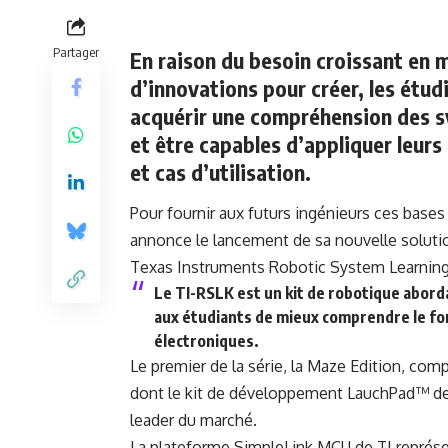
Partager
En raison du besoin croissant en
d’innovations pour créer, les étud
acquérir une compréhension des s
et être capables d’appliquer leurs
et cas d’utilisation.
Pour fournir aux futurs ingénieurs ces bas
annonce le lancement de sa nouvelle solution
Texas Instruments Robotic System Learning 
Le TI-RSLK est un kit de robotique abor
aux étudiants de mieux comprendre le f
électroniques.
Le premier de la série, la Maze Edition, c
dont le
kit de développement LauchPad™ d
leader du marché.
La plateforme SimpleLink MCU de TI représen