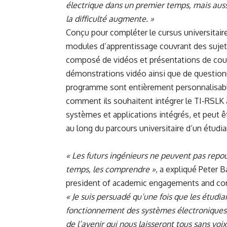
électrique dans un premier temps, mais aus
la difficulté augmente. »
Conçu pour compléter le cursus universitair
modules d’apprentissage couvrant des suje
composé de vidéos et présentations de cour
démonstrations vidéo ainsi que de questionnai
programme sont entièrement personnalisable
comment ils souhaitent intégrer le TI-RSLK 
systèmes et applications intégrés, et peut êt
au long du parcours universitaire d’un étudia
« Les futurs ingénieurs ne peuvent pas repou
temps, les comprendre »
, a expliqué Peter 
president of academic engagements and corp
« Je suis persuadé qu’une fois que les étud
fonctionnement des systèmes électroniques, i
de l’avenir qui nous laisseront tous sans voix