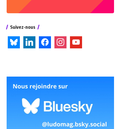
Suivez-nous
bluesky
linkedin
facebook
instagram
youtube