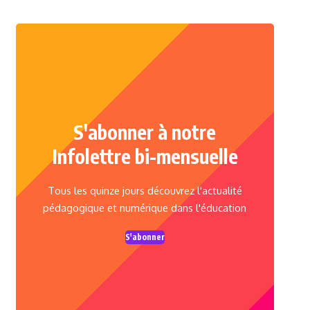
S'abonner à notre
Infolettre bi-mensuelle
Tous les quinze jours découvrez l'actualité
pédagogique et numérique dans l'éducation
S'abonner