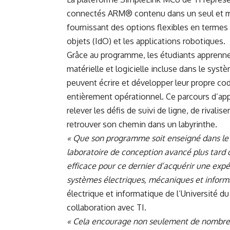
connectés ARM® contenu dans un seul et 
fournissant des options flexibles en termes d
objets (IdO) et les applications robotiques.
Grâce au programme, les étudiants apprenne
matérielle et logicielle incluse dans le syst
peuvent écrire et développer leur propre co
entièrement opérationnel. Ce parcours d’app
relever les défis de suivi de ligne, de rival
retrouver son chemin dans un labyrinthe.
« Que son programme soit enseigné dans le 
laboratoire de conception avancé plus tard d
efficace pour ce dernier d’acquérir une expé
systèmes électriques, mécaniques et inform
électrique et informatique de l’Université 
collaboration avec TI.
« Cela encourage non seulement de nombreu