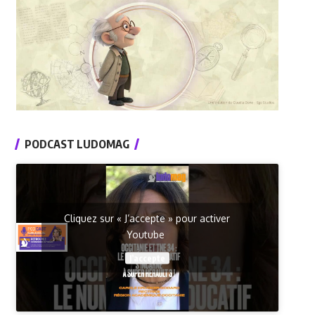
PODCAST LUDOMAG
Cliquez sur « J’accepte » pour activer
Youtube
J’accepte