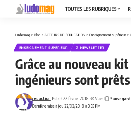
TOUTES LES RUBRIQUES
R
Ludomag
>
Blog
>
ACTEURS DE L'ÉDUCATION
>
Enseignement supérieur
>
ENSEIGNEMENT SUPÉRIEUR
Z-NEWSLETTER
Grâce au nouveau kit 
ingénieurs sont prêts
redaction
Publié 22 février 2018
3K Vues
Dernière mise à jou 22/02/2018 à 3:55 PM