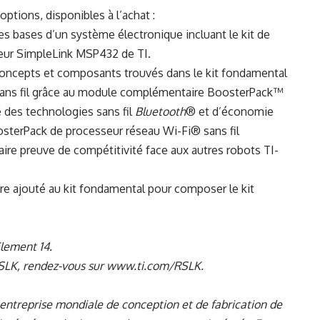
ptions, disponibles à l’achat :
s bases d’un système électronique incluant le kit de
ur SimpleLink MSP432 de TI.
concepts et composants trouvés dans le kit fondamental
ns fil grâce au
module complémentaire BoosterPack™
des technologies sans fil
Bluetooth
® et d’économie
terPack de processeur réseau Wi-Fi® sans fil
ire preuve de compétitivité face aux autres robots TI-
re ajouté au kit fondamental pour composer le kit
Element 14
.
RSLK, rendez-vous sur
www.ti.com/RSLK
.
 entreprise mondiale de conception et de fabrication de