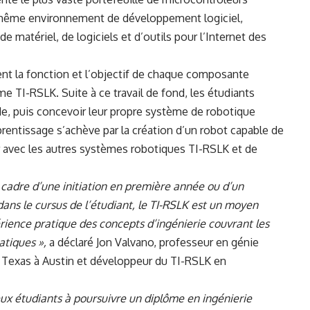
même environnement de développement logiciel,
e matériel, de logiciels et d’outils pour l’Internet des
nt la fonction et l’objectif de chaque composante
ème TI-RSLK. Suite à ce travail de fond, les étudiants
de, puis concevoir leur propre système de robotique
rentissage s’achève par la création d’un robot capable de
iser avec les autres systèmes robotiques TI-RSLK et de
cadre d’une initiation en première année ou d’un
ans le cursus de l’étudiant, le TI-RSLK est un moyen
rience pratique des concepts d’ingénierie couvrant les
atiques »,
a déclaré Jon Valvano, professeur en génie
du Texas à Austin et développeur du TI-RSLK en
x étudiants à poursuivre un diplôme en ingénierie