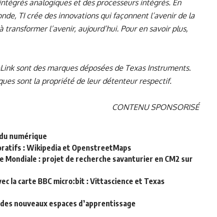
intégrés analogiques et des processeurs intégrés. En
onde, TI crée des innovations qui façonnent l’avenir de la
à transformer l’avenir, aujourd’hui. Pour en savoir plus,
ink sont des marques déposées de Texas Instruments.
es sont la propriété de leur détenteur respectif.
CONTENU SPONSORISÉ
e du numérique
boratifs : Wikipedia et OpenstreetMaps
 Mondiale : projet de recherche savanturier en CM2 sur
vec la carte BBC micro:bit : Vittascience et Texas
» des nouveaux espaces d’apprentissage