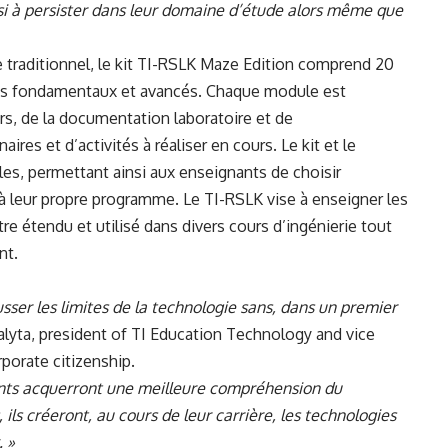
si à persister dans leur domaine d’étude alors même que
e traditionnel, le kit TI-RSLK Maze Edition comprend 20
ts fondamentaux et avancés. Chaque module est
s, de la documentation laboratoire et de
res et d’activités à réaliser en cours. Le kit et le
s, permettant ainsi aux enseignants de choisir
à leur propre programme. Le TI-RSLK vise à enseigner les
re étendu et utilisé dans divers cours d’ingénierie tout
nt.
sser les limites de la technologie sans, dans un premier
Balyta, president of TI Education Technology and vice
orate citizenship.
iants acquerront une meilleure compréhension du
ls créeront, au cours de leur carrière, les technologies
. »