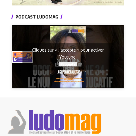
PODCAST LUDOMAG
Cliquez sur « J’accepte » pour activer
Youtube
J’accepte