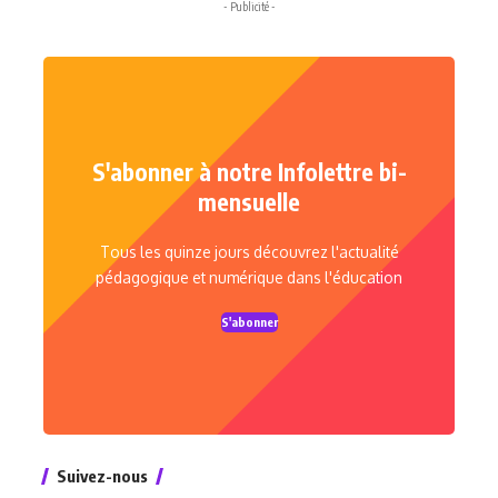
- Publicité -
S'abonner à notre Infolettre bi-
mensuelle
Tous les quinze jours découvrez l'actualité
pédagogique et numérique dans l'éducation
S'abonner
Suivez-nous