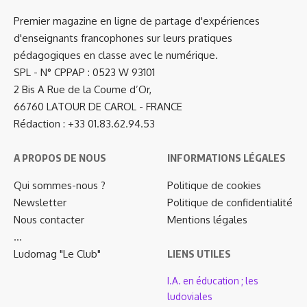
Premier magazine en ligne de partage d'expériences
d'enseignants francophones sur leurs pratiques
pédagogiques en classe avec le numérique.
SPL - N° CPPAP : 0523 W 93101
2 Bis A Rue de la Coume d’Or,
66760 LATOUR DE CAROL - FRANCE
Rédaction : +33 01.83.62.94.53
A PROPOS DE NOUS
INFORMATIONS LÉGALES
Qui sommes-nous ?
Politique de cookies
Newsletter
Politique de confidentialité
Nous contacter
Mentions légales
…
Ludomag "Le Club"
LIENS UTILES
I.A. en éducation ; les
ludoviales