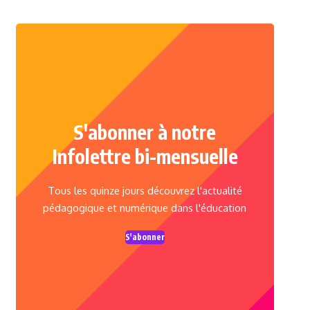
S'abonner à notre
Infolettre bi-mensuelle
Tous les quinze jours découvrez l'actualité
pédagogique et numérique dans l'éducation
S'abonner