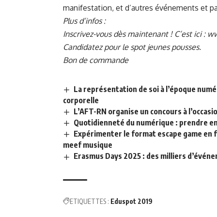
manifestation, et d’autres événements et pa
Plus d’infos :
Inscrivez-vous dès maintenant ! C’est ici :
ww
Candidatez pour le spot jeunes pousses.
Bon de commande
La représentation de soi à l’époque numér
corporelle
L’AFT-RN organise un concours à l’occa
Quotidienneté du numérique : prendre en 
Expérimenter le format escape game en f
meef musique
Erasmus Days 2025 : des milliers d’événem
ETIQUETTES :
Eduspot 2019