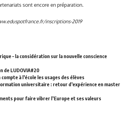
rtenariats sont encore en préparation.
w.eduspotfrance.fr/inscriptions-2019
ique – la considération sur la nouvelle conscience
sion de LUDOVIA#20
compte à l’école les usages des élèves
ormation universitaire : retour d’expérience en master
ents pour faire vibrer l’Europe et ses valeurs