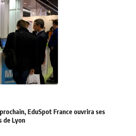
l prochain,
EduSpot France ouvrira ses
s de Lyon