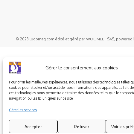
© 2023 ludomag.com édité et géré par WOOMEET SAS, powered 
Gérer le consentement aux cookies
Pour offrir les meilleures expériences, nous utilisons des technologies telles q
cookies pour stocker et/ou accéder aux informations des appareils. Le fait de
ces technologies nous permettra de traiter des données telles que le compor
navigation ou les ID uniques sur ce site.
Gérer les services
Accepter
Refuser
Voir les pré