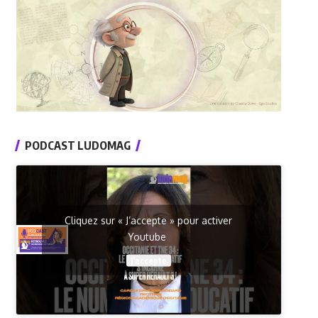
PODCAST LUDOMAG
Cliquez sur « J’accepte » pour activer
Youtube
J’accepte