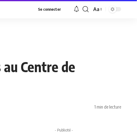
Aa
Se connecter
Font
Resizer
 au Centre de
1 min de lecture
- Publicité -