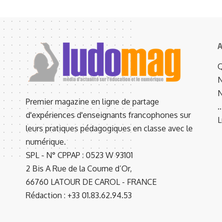
A
Q
N
N
Premier magazine en ligne de partage
d'expériences d'enseignants francophones sur
L
leurs pratiques pédagogiques en classe avec le
numérique.
SPL - N° CPPAP : 0523 W 93101
2 Bis A Rue de la Coume d’Or,
66760 LATOUR DE CAROL - FRANCE
Rédaction : +33 01.83.62.94.53