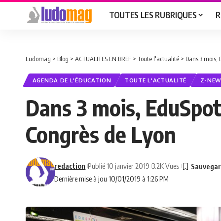
TOUTES LES RUBRIQUES
R
Ludomag
>
Blog
>
ACTUALITES EN BREF
>
Toute l'actualité
>
Dans 3 mois, 
AGENDA DE L'ÉDUCATION
TOUTE L'ACTUALITÉ
Z-NEW
Dans 3 mois, EduSpot
Congrès de Lyon
redaction
Publié 10 janvier 2019
3.2K Vues
Dernière mise à jou 10/01/2019 à 1:26 PM