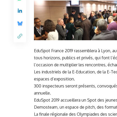
EduSpot France 2019 rassemblera à Lyon, au 
tous horizons, publics et privés, qui font l
l’occasion de multiplier les rencontres, éc
Les industriels de la E-Education, de la E-T
espaces d’exposition.
300 inspecteurs seront présents
, convoqués
annuelle.
EduSpot 2019 accueillera
un Spot des jeune
Demosteam, un espace de pitch, des formati
La finale régionale des Olympiades des scien