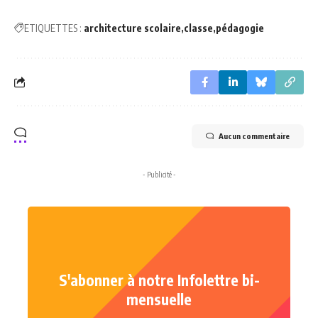
ETIQUETTES :
architecture scolaire
classe
pédagogie
Aucun commentaire
- Publicité -
S'abonner à notre Infolettre bi-
mensuelle