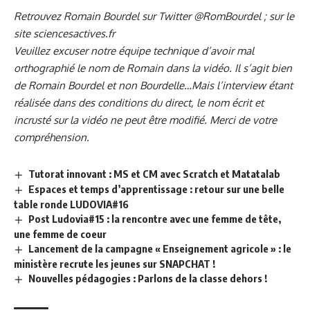
Retrouvez Romain Bourdel sur Twitter @RomBourdel ; sur le
site
sciencesactives.fr
Veuillez excuser notre équipe technique d’avoir mal
orthographié le nom de Romain dans la vidéo. Il s’agit bien
de Romain Bourdel et non Bourdelle…Mais l’interview étant
réalisée dans des conditions du direct, le nom écrit et
incrusté sur la vidéo ne peut être modifié. Merci de votre
compréhension.
Tutorat innovant : MS et CM avec Scratch et Matatalab
Espaces et temps d’apprentissage : retour sur une belle
table ronde LUDOVIA#16
Post Ludovia#15 : la rencontre avec une femme de tête,
une femme de coeur
Lancement de la campagne « Enseignement agricole » : le
ministère recrute les jeunes sur SNAPCHAT !
Nouvelles pédagogies : Parlons de la classe dehors !