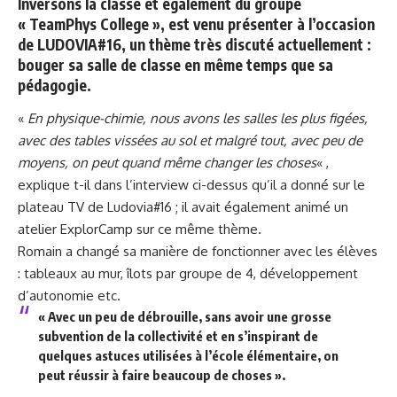
Inversons la classe et également du groupe
« TeamPhys College », est venu présenter à l’occasion
de LUDOVIA#16, un thème très discuté actuellement :
bouger sa salle de classe en même temps que sa
pédagogie.
«
En physique-chimie, nous avons les salles les plus figées,
avec des tables vissées au sol et malgré tout, avec peu de
moyens, on peut quand même changer les choses
« ,
explique t-il dans l’interview ci-dessus qu’il a donné sur le
plateau TV de Ludovia#16 ; il avait également animé un
atelier ExplorCamp sur ce même thème.
Romain a changé sa manière de fonctionner avec les élèves
: tableaux au mur, îlots par groupe de 4, développement
d’autonomie etc.
« Avec un peu de débrouille, sans avoir une grosse
subvention de la collectivité et en s’inspirant de
quelques astuces utilisées à l’école élémentaire, on
peut réussir à faire beaucoup de choses ».