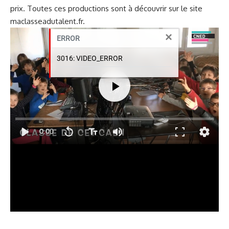
prix. Toutes ces productions sont à découvrir sur le site
maclasseadutalent.fr
.