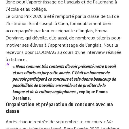
ligne pour l’apprentissage de l’anglais et de l’allemand à
l’école et au collège.
Le Grand Prix 2020 a été remporté par la classe de CE1 de
l’Institution Saint-Joseph à Caen, formidablement bien
accompagnée par leur enseignante d’anglais, Emma
Derainne, qui dévoile, elle aussi, de nombreux talents pour
motiver ses élèves à l’apprentissage de l’anglais. Nous la
recevons pour LUDOMAG au cours d’une interview réalisée
à distance.
«
Nous sommes très contents d’avoir présenté notre travail
et nos efforts au jury cette année. C’était un honneur de
pouvoir participer à ce concours et cela donne beaucoup de
possibilités de travailler ensemble et de profiter de la
langue et de la culture anglophone
« , explique Emma
Derainne.
Organisation et préparation du concours avec ma
classe
Après chaque rentrée de septembre, le concours
« Ma
classe a du talent »
est lancé. Pour l’année 2020, le thème