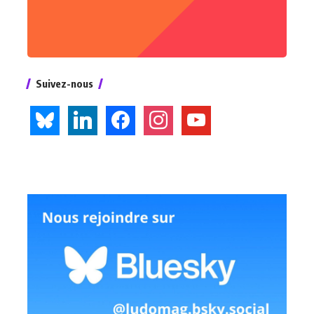
Suivez-nous
bluesky
linkedin
facebook
instagram
youtube