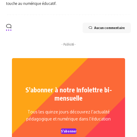
touche au numérique éducatif.
Aucun commentaire
- Publicité -
S'abonner à notre Infolettre bi-
mensuelle
Tous les quinze jours découvrez l'actualité
pédagogique et numérique dans l'éducation
S'abonner