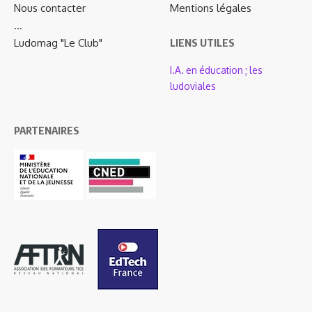
Nous contacter
Mentions légales
…
Ludomag "Le Club"
LIENS UTILES
I.A. en éducation ; les
ludoviales
PARTENAIRES