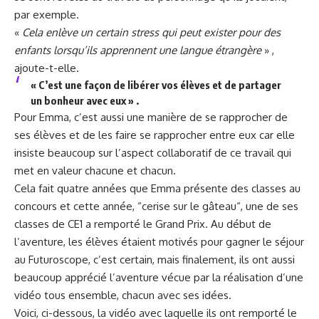
par exemple.
«
Cela enlève un certain stress qui peut exister pour des
enfants lorsqu’ils apprennent une langue étrangère
» ,
ajoute-t-elle.
« C’est une façon de libérer vos élèves et de partager
un bonheur avec eux » .
Pour Emma, c’est aussi une manière de se rapprocher de
ses élèves et de les faire se rapprocher entre eux car elle
insiste beaucoup sur l’aspect collaboratif de ce travail qui
met en valeur chacune et chacun.
Cela fait quatre années que Emma présente des classes au
concours et cette année, “cerise sur le gâteau“, une de ses
classes de CE1 a remporté le Grand Prix. Au début de
l’aventure, les élèves étaient motivés pour gagner le séjour
au Futuroscope, c’est certain, mais finalement, ils ont aussi
beaucoup apprécié l’aventure vécue par la réalisation d’une
vidéo tous ensemble, chacun avec ses idées.
Voici, ci-dessous, la vidéo avec laquelle ils ont remporté le