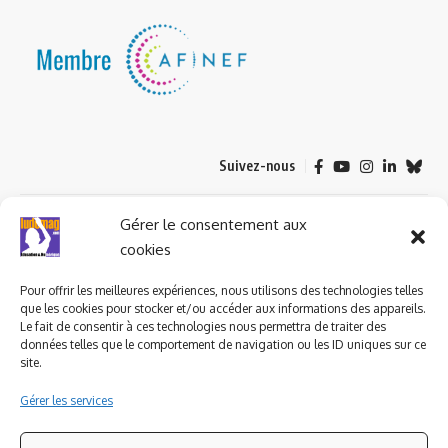
Suivez-nous
© 2023 ludomag.com édité et géré par WOOMEET SAS, powered by
Gérer le consentement aux
Wordpress.
cookies
Pour offrir les meilleures expériences, nous utilisons des technologies telles
que les cookies pour stocker et/ou accéder aux informations des appareils.
Le fait de consentir à ces technologies nous permettra de traiter des
données telles que le comportement de navigation ou les ID uniques sur ce
site.
Gérer les services