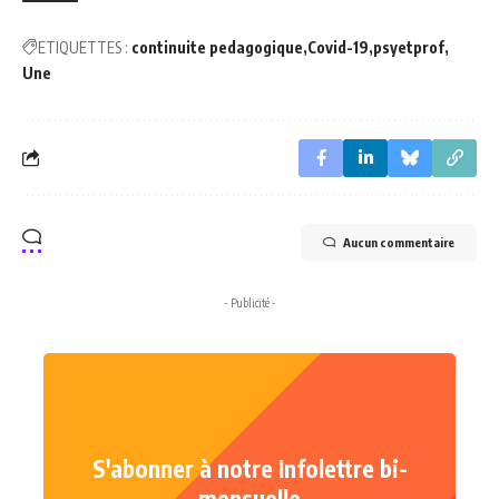
ETIQUETTES :
continuite pedagogique
Covid-19
psyetprof
Une
Aucun commentaire
- Publicité -
S'abonner à notre Infolettre bi-
mensuelle