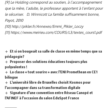
[9]
Le Holding correspond au soutien, à l’accompagnement
que la mère, l’adulte, le professeur apportent à l’enfant pour
le sécuriser. D. Winnicott La famille suffisamment bonne,
Payot, 2010
[10]
http://pikler.fr/Annexes/Emmi_Pikler_Loczy
[11]
https://www.meirieu.com/COURS/L3/textes_cours1.pdf
Et si on bougeait sa salle de classe en même temps que sa
pédagogie?
Proposer des solutions éducatives toujours plus
polyvalentes !
La classe « tout sourire » avec l’ENI Promethean en CE1
bilingue
L’université libre de Bruxelles choisit Kosmos pour
l’accompagner dans sa transformation digitale
Signature d’une convention entre Réseau Canopé et
l’AFINEF à l’occasion du salon EduSpot France