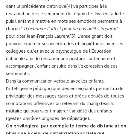
dans la précédente chronique
[4]
va participer à la
restauration de ce sentiment de légitimité. Inviter l’adulte
puis l’enfant à mettre en mots ses émotions permettra à
chacun “
d’exprimer l’affect pour ne pas qu’il s’imprime
”
pour citer Jean-François Laurent
[5]
. L’enseignant doit
pouvoir exprimer ses incertitudes et inquiétudes avec ses
collègues ou/et avec le psychologue de l’Éducation
nationale afin de restaurer une posture contenante et
accompagner l’enfant ensuite dans l’expression de ses
sentiments.
Dans la communication verbale avec les enfants,
l’intelligence pédagogique des enseignants permettra de
privilégier des messages clairs et précis dénués de toutes
connotations offensives ou relevant du champ lexical
militaire qui pourraient majorer l’anxiété des enfants
(gestes barrières,brigades de dépistage).
On privilégiera par exemple le terme de distanciation
physique à celui de distanciation sociale qui