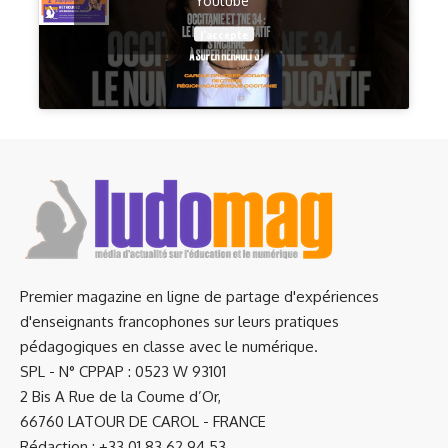
Youtube
J’accepte
Premier magazine en ligne de partage d'expériences
d'enseignants francophones sur leurs pratiques
pédagogiques en classe avec le numérique.
SPL - N° CPPAP : 0523 W 93101
2 Bis A Rue de la Coume d’Or,
66760 LATOUR DE CAROL - FRANCE
Rédaction : +33 01.83.62.94.53