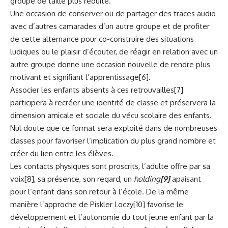
groupe de taille plus réduite.
Une occasion de conserver ou de partager des traces audio
avec d’autres camarades d’un autre groupe et de profiter
de cette alternance pour co-construire des situations
ludiques ou le plaisir d’écouter, de réagir en relation avec un
autre groupe donne une occasion nouvelle de rendre plus
motivant et signifiant l’apprentissage
[6]
.
Associer les enfants absents à ces retrouvailles
[7]
participera à recréer une identité de classe et préservera la
dimension amicale et sociale du vécu scolaire des enfants.
Nul doute que ce format sera exploité dans de nombreuses
classes pour favoriser l’implication du plus grand nombre et
créer du lien entre les élèves.
Les contacts physiques sont proscrits, l’adulte offre par sa
voix
[8]
, sa présence, son regard, un
holding
[9]
apaisant
pour l’enfant dans son retour à l’école. De la même
manière l’approche de Piskler Loczy
[10]
favorise le
développement et l’autonomie du tout jeune enfant par la