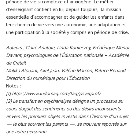
période de vie si complexe et anxiogène. Le métier
d’enseignant contient en lui, depuis toujours, la mission
essentielle d’accompagner et de guider les enfants dans
leur chemin de vie vers une autonomie, une adaptation et
une participation à la société y compris en période de crise.
Auteurs : Claire Anatole, Linda Konieczny, Frédérique Menot
Davant, psychologues de l’Éducation nationale – Académie
de Créteil
Malika Alouani, Axel Jean, Valérie Marcon, Patrice Renaud –
Direction du numérique pour l’Éducation
Notes :
[1]
https://www.ludomag.com/tag/psyetprof/
[2]
Le transfert en
psychanalyse
désigne un processus au
cours duquel des sentiments ou des désirs
inconscients
envers les premiers
objets
investis dans l’histoire d’un
sujet
— le plus souvent les parents —, se trouvent reportés sur
une autre personne.