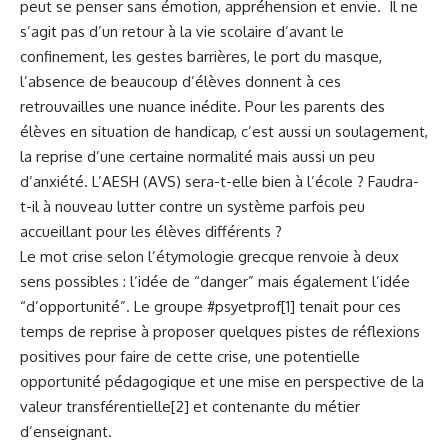
peut se penser sans émotion, appréhension et envie. Il ne
s’agit pas d’un retour à la vie scolaire d’avant le
confinement, les gestes barrières, le port du masque,
l’absence de beaucoup d’élèves donnent à ces
retrouvailles une nuance inédite. Pour les parents des
élèves en situation de handicap, c’est aussi un soulagement,
la reprise d’une certaine normalité mais aussi un peu
d’anxiété. L’AESH (AVS) sera-t-elle bien à l’école ? Faudra-
t-il à nouveau lutter contre un système parfois peu
accueillant pour les élèves différents ?
Le mot crise selon l’étymologie grecque renvoie à deux
sens possibles : l’idée de “danger” mais également l’idée
“d’opportunité”. Le groupe #psyetprof
[1]
tenait pour ces
temps de reprise à proposer quelques pistes de réflexions
positives pour faire de cette crise, une potentielle
opportunité pédagogique et une mise en perspective de la
valeur transférentielle
[2]
et contenante du métier
d’enseignant.