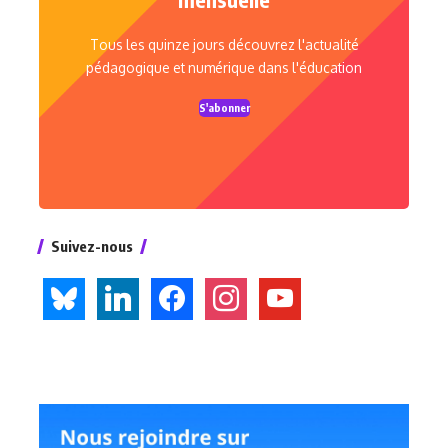
Tous les quinze jours découvrez l'actualité
pédagogique et numérique dans l'éducation
S'abonner
Suivez-nous
bluesky
linkedin
facebook
instagram
youtube