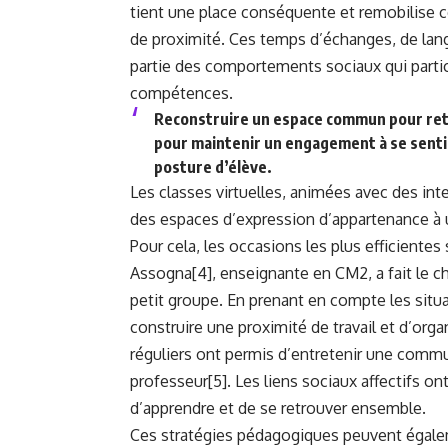
tient une place conséquente et remobilise ce
de proximité. Ces temps d’échanges, de langa
partie des comportements sociaux qui particip
compétences.
Reconstruire un espace commun pour ret
pour maintenir un engagement à se senti
posture d’élève.
Les classes virtuelles, animées avec des int
des espaces d’expression d’appartenance à un
Pour cela, les occasions les plus efficientes
Assogna
[4]
, enseignante en CM2, a fait le ch
petit groupe. En prenant en compte les situat
construire une proximité de travail et d’orga
réguliers ont permis d’entretenir une commun
professeur
[5]
. Les liens sociaux affectifs ont
d’apprendre et de se retrouver ensemble.
Ces stratégies pédagogiques peuvent égalem