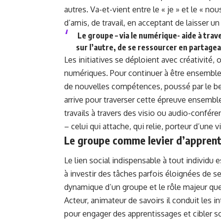
autres. Va-et-vient entre le « je » et le « no
d’amis, de travail, en acceptant de laisser u
Le groupe – via le numérique- aide à trav
sur l’autre, de se ressourcer en partage
Les initiatives se déploient avec créativité
numériques. Pour continuer à être ensemble
de nouvelles compétences, poussé par le be
arrive pour traverser cette épreuve ensemble
travails à travers des visio ou audio-conféren
– celui qui attache, qui relie, porteur d’une 
Le groupe comme levier d’appren
Le lien social indispensable à tout individu
à investir des tâches parfois éloignées de se
dynamique d’un groupe et le rôle majeur que 
Acteur, animateur de savoirs il conduit les i
pour engager des apprentissages et cibler son