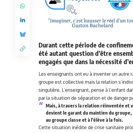
Durant cette période de confinemen
été autant question d’être ensembl
engagés que dans la nécessité d’e
Les enseignants ont eu à inventer un autre ra
groupe est collective mais la relation s’indi
singulière. L’enseignant, pense à l’enfant d
par la situation de séparation et de danger 
Mais, à travers la relation réinventée et
devient le garant du maintien du groupe, 
au groupe classe et à l’élève à la fois.
Cette situation inédite de crise sanitaire pr