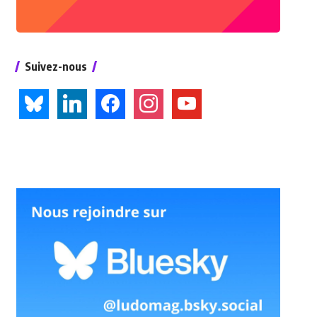
Suivez-nous
bluesky
linkedin
facebook
instagram
youtube