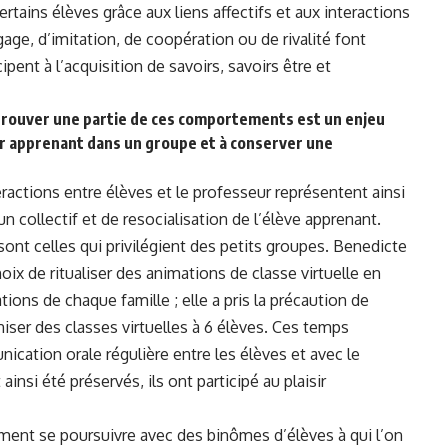
rtains élèves grâce aux liens affectifs et aux interactions
ge, d’imitation, de coopération ou de rivalité font
ent à l’acquisition de savoirs, savoirs être et
rouver une partie de ces comportements est un enjeu
r apprenant dans un groupe et à conserver une
eractions entre élèves et le professeur représentent ainsi
 collectif et de resocialisation de l’élève apprenant.
 sont celles qui privilégient des petits groupes. Benedicte
oix de ritualiser des animations de classe virtuelle en
ions de chaque famille ; elle a pris la précaution de
niser des classes virtuelles à 6 élèves. Ces temps
ication orale régulière entre les élèves et avec le
 ainsi été préservés, ils ont participé au plaisir
ent se poursuivre avec des binômes d’élèves à qui l’on