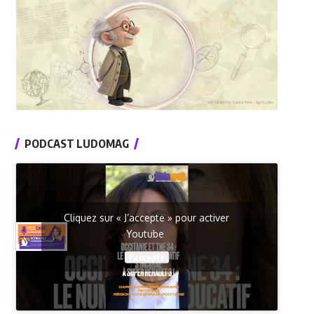
PODCAST LUDOMAG
Cliquez sur « J’accepte » pour activer
Youtube
J’accepte