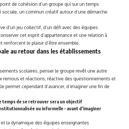
le point de cohésion d’un groupe qui sur un temps
té sociale, un commun créatif autour d’une démarche
ve d’un jeu collectif, d’un défi avec des équipes
nserver cet esprit d’appartenance et une relation à
t renforcent le plaisir d’être ensemble.
ale au retour dans les établissements
ssements scolaires, penser le groupe revêt une autre
x remous et réactions, réactive des questionnements et
lle permet cependant d’avancer, d’imaginer une fin de
e temps de se retrouver sera un objectif
nstitutionnalisée ou informelle – avant d’imaginer
ur et la dynamique des équipes enseignantes