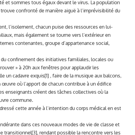
 et sommes tous égaux devant le virus. La population
 trouve confronté de manière aiguë à l’imprévisibilité du
ent, l’isolement, chacun puise des ressources en lui-
liaux, mais également se tourne vers l’extérieur en
ternes contenantes, groupe d’appartenance social,
u confinement des initiatives familiales, locales ou
rouver » à 20h aux fenêtres pour applaudir les
lle un cadavre exquis
[1]
, faire de la musique aux balcons,
en œuvre où l’apport de chacun contribue à un édifice
s enseignants créent des tâches collectives où la
 œuvre commune.
adressé cette année à l’intention du corps médical en est
ndérante dans ces nouveaux modes de vie de classe et
e transitionnel
[3]
, rendant possible la rencontre vers les