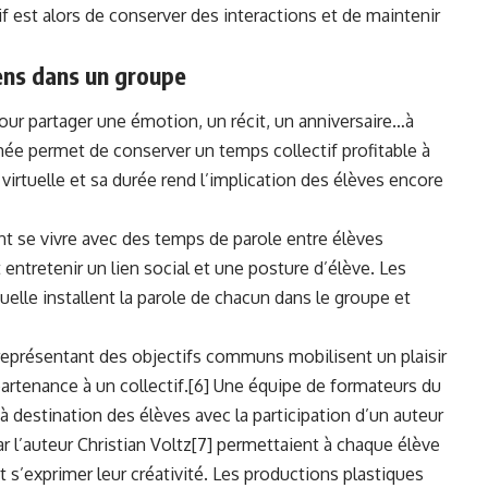
est alors de conserver des interactions et de maintenir
iens dans un groupe
ur partager une émotion, un récit, un anniversaire…à
mée permet de conserver un temps collectif profitable à
 virtuelle et sa durée rend l’implication des élèves encore
nt se vivre avec des temps de parole entre élèves
 entretenir un lien social et une posture d’élève. Les
uelle installent la parole de chacun dans le groupe et
ts représentant des objectifs communs mobilisent un plaisir
partenance à un collectif.
[6]
Une équipe de formateurs du
 à destination des élèves avec la participation d’un auteur
 l’auteur Christian Voltz
[7]
permettaient à chaque élève
t s’exprimer leur créativité. Les productions plastiques