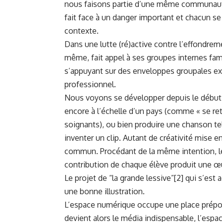
nous faisons partie d’une même communauté
fait face à un danger important et chacun se
contexte.
Dans une lutte (ré)active contre l’effondrem
même, fait appel à ses groupes internes fami
s’appuyant sur des enveloppes groupales ex
professionnel.
Nous voyons se développer depuis le début d
encore à l’échelle d’un pays (comme « se ret
soignants), ou bien produire une chanson te
inventer un clip. Autant de créativité mise 
commun. Procédant de la même intention, le
contribution de chaque élève produit une
Le projet de “la grande lessive”
[2]
qui s’est 
une bonne illustration.
L’espace numérique occupe une place prépo
devient alors le média indispensable, l’espac