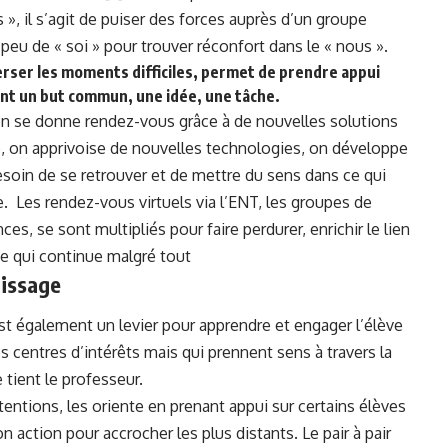
us », il s’agit de puiser des forces auprès d’un groupe
n peu de « soi » pour trouver réconfort dans le « nous ».
erser les moments difficiles, permet de prendre appui
ant un but commun, une idée, une tâche.
, on se donne rendez-vous grâce à de nouvelles solutions
, on apprivoise de nouvelles technologies, on développe
soin de se retrouver et de mettre du sens dans ce qui
. Les rendez-vous virtuels via l’ENT, les groupes de
ces, se sont multipliés pour faire perdurer, enrichir le lien
vie qui continue malgré tout
tissage
 est également un levier pour apprendre et engager l’élève
s centres d’intérêts mais qui prennent sens à travers la
tient le professeur.
ntentions, les oriente en prenant appui sur certains élèves
 action pour accrocher les plus distants. Le pair à pair