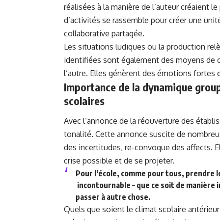
réalisées à la manière de l’auteur créaient 
d’activités se rassemble pour créer une uni
collaborative partagée.
Les situations ludiques ou la production relè
identifiées sont également des moyens de co
l’autre. Elles génèrent des émotions fortes e
Importance de la dynamique group
scolaires
Avec l’annonce de la réouverture des établi
tonalité. Cette annonce suscite de nombreu
des incertitudes, re-convoque des affects. E
crise possible et de se projeter.
Pour l’école, comme pour tous, prendre l
incontournable – que ce soit de manière i
passer à autre chose.
Quels que soient le climat scolaire antérie