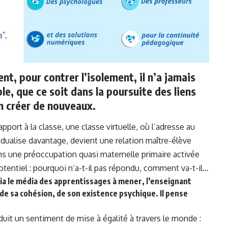
t, pour contrer l’isolement, il n’a jamais
e, que ce soit dans la poursuite des liens
n créer de nouveaux.
pport à la classe, une classe virtuelle, où l’adresse au
vidualise davantage, devient une relation maître-élève
ans une préoccupation quasi maternelle primaire activée
potentiel : pourquoi n’a-t-il pas répondu, comment va-t-il…
 via le média des apprentissages à mener, l’enseignant
de sa cohésion, de son existence psychique. Il pense
oduit un sentiment de mise à égalité à travers le monde :