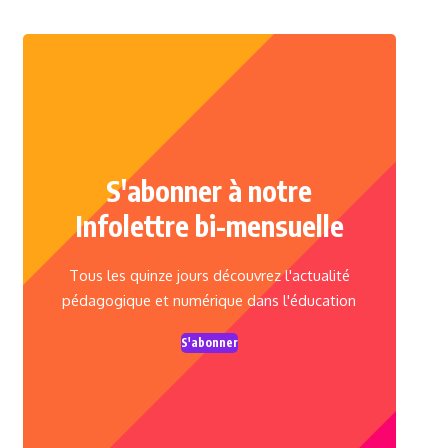
S'abonner à notre
Infolettre bi-mensuelle
Tous les quinze jours découvrez l'actualité
pédagogique et numérique dans l'éducation
S'abonner