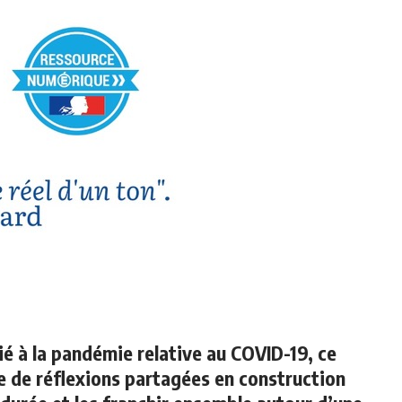
ié à la pandémie relative au COVID-19, ce
ie de réflexions partagées en construction