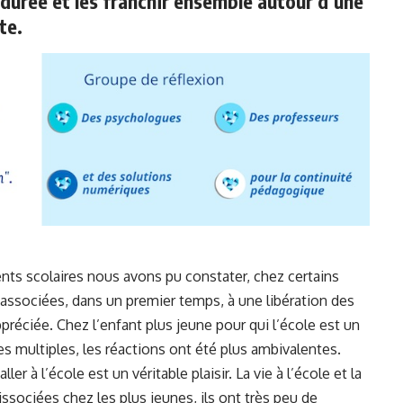
a durée et les franchir ensemble autour d’une
te.
nts scolaires nous avons pu constater, chez certains
associées, dans un premier temps, à une libération des
préciée. Chez l’enfant plus jeune pour qui l’école est un
es multiples, les réactions ont été plus ambivalentes.
 aller à l’école est un véritable plaisir. La vie à l’école et la
ssociées chez les plus jeunes, ils ont très peu de