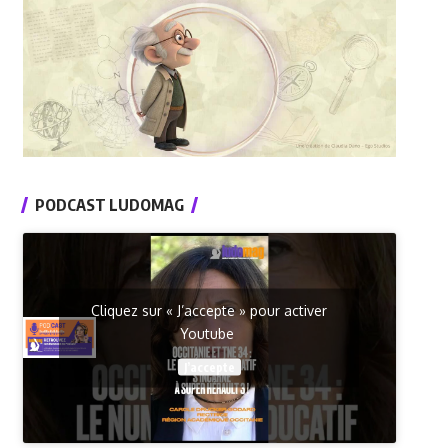
PODCAST LUDOMAG
Cliquez sur « J’accepte » pour activer
Youtube
J’accepte