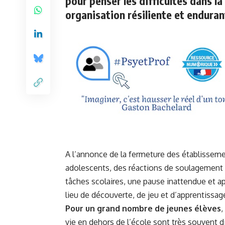
pour penser les difficultés dans l
organisation résiliente et enduran
A l’annonce de la fermeture des établisseme
adolescents, des réactions de soulagement 
tâches scolaires, une pause inattendue et ap
lieu de découverte, de jeu et d’apprentissag
Pour un grand nombre de jeunes élèves
,
vie en dehors de l’école sont très souvent di