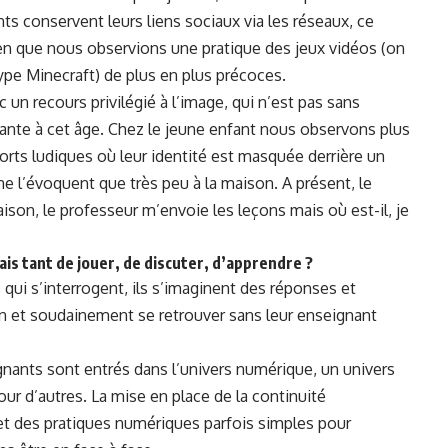
s conservent leurs liens sociaux via les réseaux, ce
bien que nous observions une pratique des jeux vidéos (on
type Minecraft) de plus en plus précoces.
un recours privilégié à l’image, qui n’est pas sans
ante à cet âge. Chez le jeune enfant nous observons plus
rts ludiques où leur identité est masquée derrière un
 ne l’évoquent que très peu à la maison. A présent, le
ison, le professeur m’envoie les leçons mais où est-il, je
ais tant de jouer, de discuter, d’apprendre ?
qui s’interrogent, ils s’imaginent des réponses et
on et soudainement se retrouver sans leur enseignant
nants sont entrés dans l’univers numérique, un univers
our d’autres. La mise en place de la continuité
 des pratiques numériques parfois simples pour