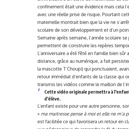
confinement était une évidence mais cela l’e
avec une réelle prise de risque. Pourtant ce
maternelle montrait bien que la vie ne s’arrê
scolaire de son développement et d’un point
Semaine après semaine, l’année scolaire se 
permettent de construire les repères tempor
L’anniversaire a été fêté en famille bien sû
distance, grâce au numérique, a fait persiste
la mascotte T’Choupi) qui ponctuaient, avant
retour immédiat d’enfants de la classe qui o
transmis les vidéos comme le maillon de l’in
Cette vidéo originale permettra à l’enfan
d’élève.
L’enfant existe pour une autre personne, so
«
ma maitresse pense à moi et elle ne m’a p
est facilitée ce qui favorisera un retour en 