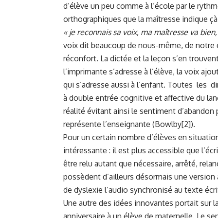
d’élève un peu comme à l’école par le rythme
orthographiques que la maîtresse indique çà
« je reconnais sa voix, ma
maîtresse va bien, 
voix dit beaucoup de nous-même, de notre é
réconfort. La dictée et la leçon s’en trouvent
l’imprimante s’adresse à l’élève, la voix a
qui s’adresse aussi à l’enfant. Toutes les 
à double entrée cognitive et affective du la
réalité évitant ainsi le sentiment d’abandon
représente l’enseignante (Bowlby
[2]
).
Pour un certain nombre d’élèves en situation
intéressante : il est plus accessible que l’éc
être relu autant que nécessaire, arrêté, r
possèdent d’ailleurs désormais une version 
de dyslexie l’audio synchronisé au texte écri
Une autre des idées innovantes portait sur l
anniversaire à un élève de maternelle. Le se