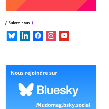
Suivez-nous
bluesky
linkedin
facebook
instagram
youtube