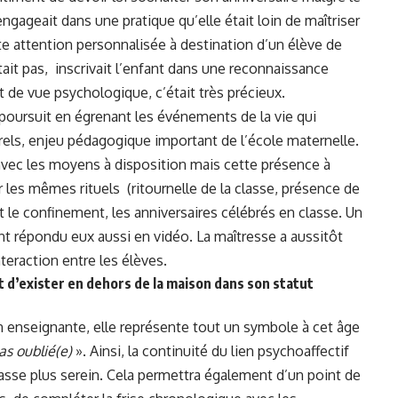
ngageait dans une pratique qu’elle était loin de maîtriser
tte attention personnalisée à destination d’un élève de
tait pas, inscrivait l’enfant dans une reconnaissance
 de vue psychologique, c’était très précieux.
poursuit en égrenant les événements de la vie qui
els, enjeu pédagogique important de l’école maternelle.
r avec les moyens à disposition mais cette présence à
r les mêmes rituels (ritournelle de la classe, présence de
 le confinement, les anniversaires célébrés en classe. Un
nt répondu eux aussi en vidéo. La maîtresse a aussitôt
teraction entre les élèves.
t d’exister en dehors de la maison dans son statut
n enseignante, elle représente tout un symbole à cet âge
as oublié(e)
». Ainsi, la continuité du lien psychoaffectif
classe plus serein. Cela permettra également d’un point de