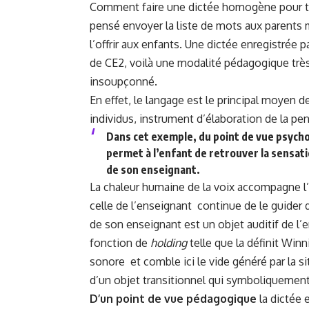
Comment faire une dictée homogène pour to
pensé envoyer la liste de mots aux parents m
l’offrir aux enfants. Une dictée enregistrée 
de CE2, voilà une modalité pédagogique très
insoupçonné.
En effet, le langage est le principal moyen
individus, instrument d’élaboration de la pen
Dans cet exemple, du point de vue psycho
permet à l’enfant de retrouver la sensatio
de son enseignant.
La chaleur humaine de la voix accompagne l’
celle de l’enseignant continue de le guider 
de son enseignant est un objet auditif de l’e
fonction de
holding
telle que la définit Winn
sonore et comble ici le vide généré par la s
d’un objet transitionnel qui symboliquement
D’un point de vue pédagogique
la dictée 