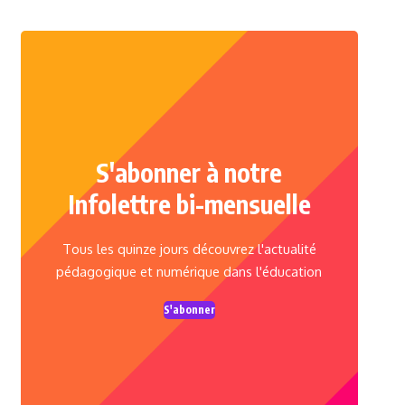
S'abonner à notre
Infolettre bi-mensuelle
Tous les quinze jours découvrez l'actualité
pédagogique et numérique dans l'éducation
S'abonner