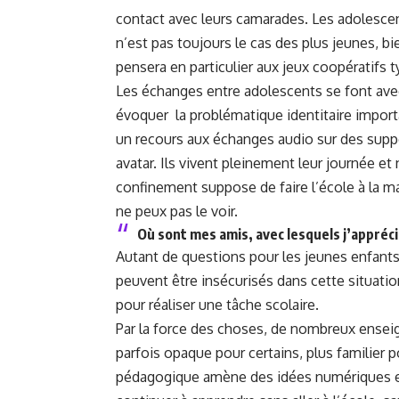
contact avec leurs camarades. Les adolescent
n’est pas toujours le cas des plus jeunes, 
pensera en particulier aux jeux coopératifs 
Les échanges entre adolescents se font avec 
évoquer la problématique identitaire import
un recours aux échanges audio sur des suppo
avatar. Ils vivent pleinement leur journée et
confinement suppose de faire l’école à la ma
ne peux pas le voir.
Où sont mes amis, avec lesquels j’appréci
Autant de questions pour les jeunes enfants 
peuvent être insécurisés dans cette situati
pour réaliser une tâche scolaire.
Par la force des choses, de nombreux enseig
parfois opaque pour certains, plus familier p
pédagogique amène des idées numériques et