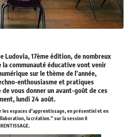
 de Ludovia, 17ème édition, de nombreux
 la communauté éducative vont venir
numérique sur le thème de l’année,
techno-enthousiasme et pratiques
e de vous donner un avant-goût de ces
ment, lundi 24 août.
 les espaces d’apprentissage, en présentiel et en
laboration, la création.” sur la session II
PRENTISSAGE.