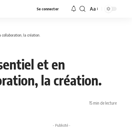
Aa
Se connecter
Font
Resizer
 collaboration, la création.
entiel et en
ration, la création.
15 min de lecture
- Publicité -