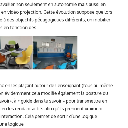
travailler non seulement en autonomie mais aussi en
 en vidéo projection. Cette évolution suppose que lors
 à des objectifs pédagogiques différents, un mobilier
es en fonction des
onc en les plaçant autour de l’enseignant (tous au même
Bien évidemment cela modifie également la posture du
voir», à « guide dans le savoir » pour transmettre en
en les rendant actifs afin qu’ils prennent vraiment
interaction. Cela permet de sortir d’une logique
’une logique