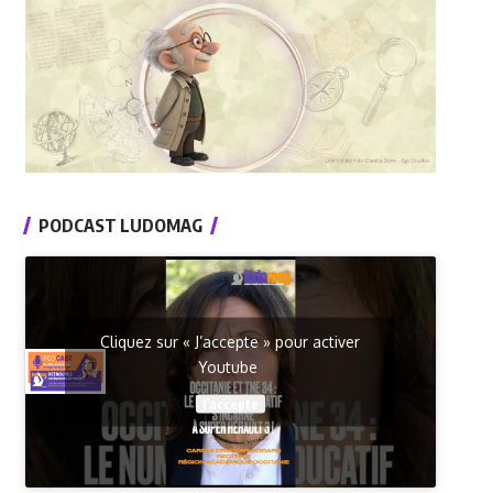
PODCAST LUDOMAG
Cliquez sur « J’accepte » pour activer
Youtube
J’accepte