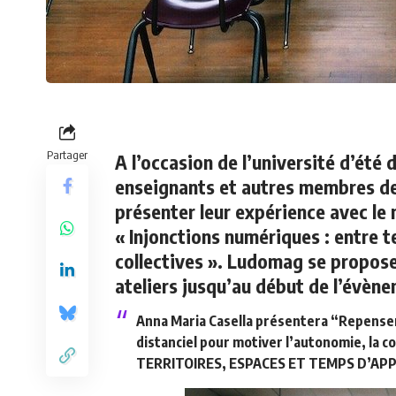
Partager
A l’occasion de l’université d’été
enseignants et autres membres de
présenter leur expérience avec le 
« Injonctions numériques : entre 
collectives ». Ludomag se propos
ateliers jusqu’au début de l’évène
Anna Maria Casella présentera “Repenser
distanciel pour motiver l’autonomie, la col
TERRITOIRES, ESPACES ET TEMPS D’AP