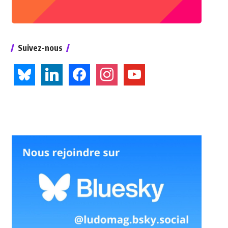
Suivez-nous
bluesky
linkedin
facebook
instagram
youtube