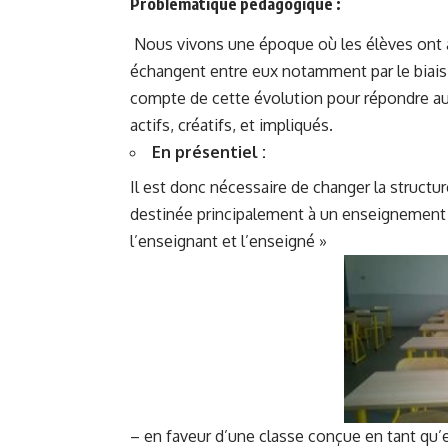
Problématique pédagogique :
Nous vivons une époque où les élèves ont ac
échangent entre eux notamment par le biais 
compte de cette évolution pour répondre au
actifs, créatifs, et impliqués.
En
présentiel :
Il est donc nécessaire de changer la structure
destinée principalement à un enseignement 
l’enseignant et l’enseigné »
– en faveur d’une classe conçue en tant qu’