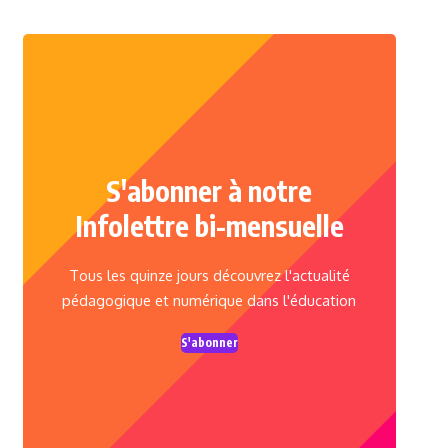
S'abonner à notre
Infolettre bi-mensuelle
Tous les quinze jours découvrez l'actualité
pédagogique et numérique dans l'éducation
S'abonner