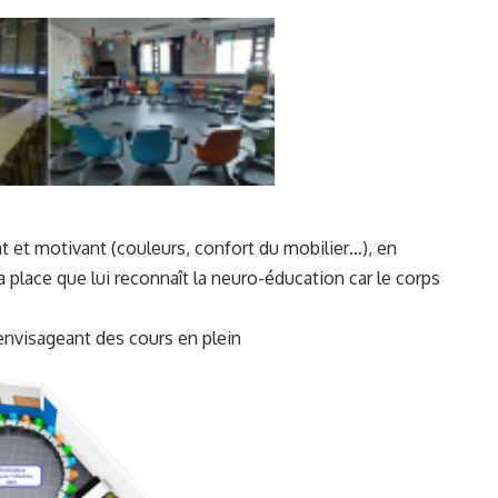
nt et motivant (couleurs, confort du mobilier…), en
a place que lui reconnaît la neuro-éducation car le corps
 envisageant des cours en plein