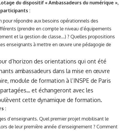
lotage du dispositif « Ambassadeurs du numérique »,
participants :
 pour répondre aux besoins opérationnels des
fférents (prendre en compte le niveau d’équipements
nement et la gestion de classe…) ? Quelles propositions
er les enseignants à mettre en œuvre une pédagogie de
tour d’horizon des orientations qui ont été
gnants ambassadeurs dans la mise en œuvre
ire, module de formation à l’INSPE de Paris
es partagées… et échangeront avec les
soulèvent cette dynamique de formation.
s :
es d’enseignants. Quel premier projet mobilisant le
e lors de leur première année d’enseignement ? Comment