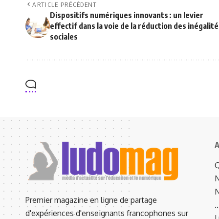
ARTICLE PRÉCÉDENT
Dispositifs numériques innovants : un levier
effectif dans la voie de la réduction des inégalit
sociales
A
Q
N
N
Premier magazine en ligne de partage
d'expériences d'enseignants francophones sur
L