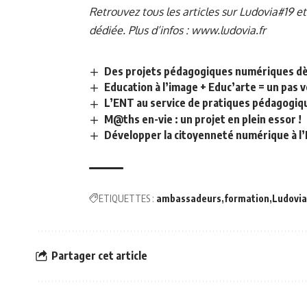
Retrouvez tous les articles sur Ludovia#19 et
dédiée
.
Plus d’infos :
www.ludovia.fr
Des projets pédagogiques numériques dès
Education à l’image + Educ’arte = un pas v
L’ENT au service de pratiques pédagogiq
M@ths en-vie : un projet en plein essor !
Développer la citoyenneté numérique à l’É
ETIQUETTES :
ambassadeurs
formation
Ludovia
Partager cet article