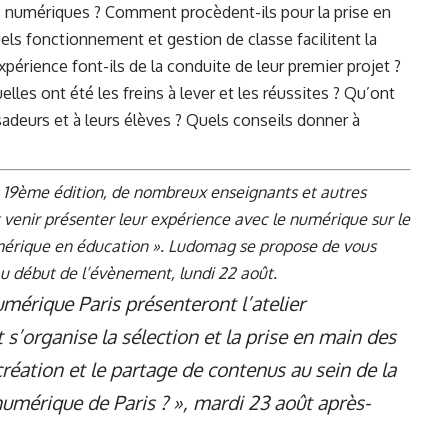
ils numériques ? Comment procèdent-ils pour la prise en
els fonctionnement et gestion de classe facilitent la
périence font-ils de la conduite de leur premier projet ?
uelles ont été les freins à lever et les réussites ? Qu’ont
deurs et à leurs élèves ? Quels conseils donner à
a, 19ème édition, de nombreux enseignants et autres
enir présenter leur expérience avec le numérique sur le
mérique en éducation ». Ludomag se propose de vous
au début de l’évènement, lundi 22 août.
érique Paris présenteront l’atelier
organise la sélection et la prise en main des
 création et le partage de contenus au sein de la
érique de Paris ? », mardi 23 août après-