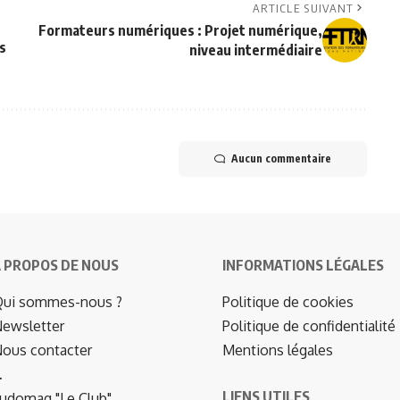
ARTICLE SUIVANT
Formateurs numériques : Projet numérique,
és
niveau intermédiaire
Aucun commentaire
 PROPOS DE NOUS
INFORMATIONS LÉGALES
ui sommes-nous ?
Politique de cookies
ewsletter
Politique de confidentialité
ous contacter
Mentions légales
…
LIENS UTILES
udomag "Le Club"