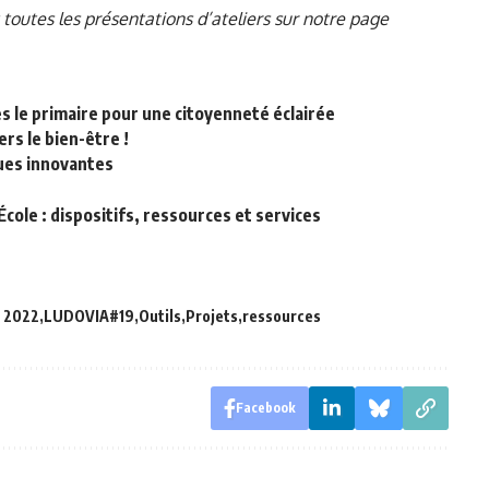
 toutes les présentations d’ateliers sur
notre page
 le primaire pour une citoyenneté éclairée
ers le bien-être !
ues innovantes
cole : dispositifs, ressources et services
 2022
LUDOVIA#19
Outils
Projets
ressources
Facebook