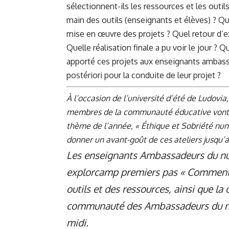
sélectionnent-ils les ressources et les out
main des outils (enseignants et élèves) ? Qu
mise en œuvre des projets ? Quel retour d’ex
Quelle réalisation finale a pu voir le jour ? Q
apporté ces projets aux enseignants ambassa
postériori pour la conduite de leur projet ?
À l’occasion de l’université d’été de Ludovi
membres de la communauté éducative vont v
thème de l’année, « Éthique et Sobriété nu
donner un avant-goût de ces ateliers jusqu’
Les enseignants Ambassadeurs du num
explorcamp premiers pas « Comment s’
outils et des ressources, ainsi que la
communauté des Ambassadeurs du num
midi.