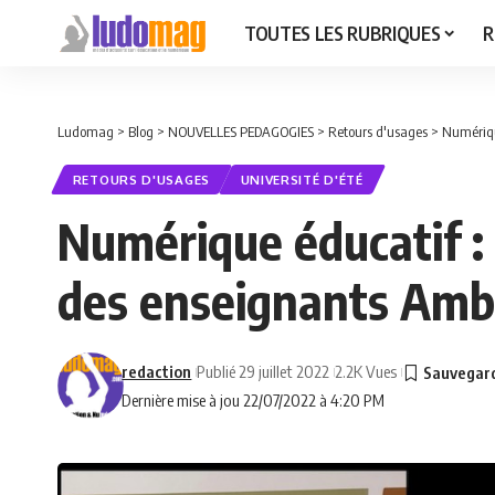
TOUTES LES RUBRIQUES
R
Ludomag
>
Blog
>
NOUVELLES PEDAGOGIES
>
Retours d'usages
>
Numériqu
RETOURS D'USAGES
UNIVERSITÉ D'ÉTÉ
Numérique éducatif :
des enseignants Amb
redaction
Publié 29 juillet 2022
2.2K Vues
Dernière mise à jou 22/07/2022 à 4:20 PM