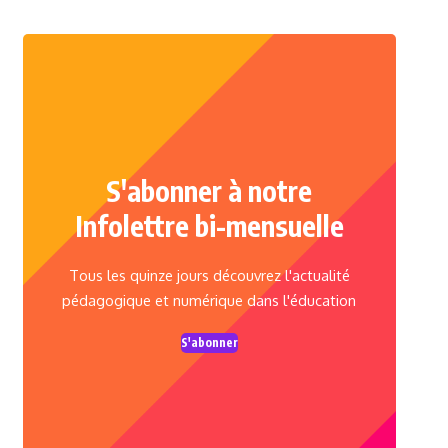
S'abonner à notre
Infolettre bi-mensuelle
Tous les quinze jours découvrez l'actualité
pédagogique et numérique dans l'éducation
S'abonner