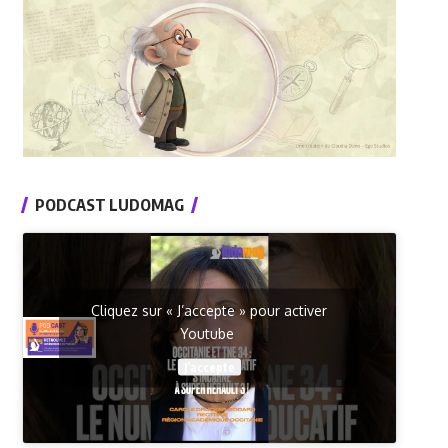
PODCAST LUDOMAG
Cliquez sur « J’accepte » pour activer
Youtube
J’accepte