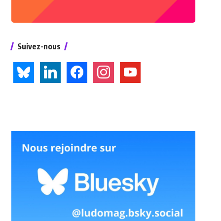
Suivez-nous
bluesky
linkedin
facebook
instagram
youtube