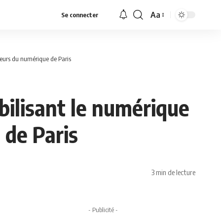
Aa
Se connecter
Font
Resizer
deurs du numérique de Paris
bilisant le numérique
de Paris
3 min de lecture
- Publicité -