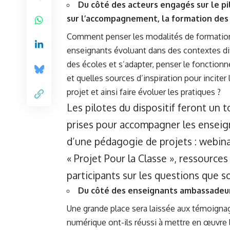
Du côté des acteurs engagés sur le pi
sur l’accompagnement, la formation des 
Comment penser les modalités de formation
enseignants évoluant dans des contextes di
des écoles et s’adapter, penser le fonction
et quelles sources d’inspiration pour incit
projet et ainsi faire évoluer les pratiques ?
Les pilotes du dispositif feront un 
prises pour accompagner les ensei
d’une pédagogie de projets : webina
« Projet Pour la Classe », ressourc
participants sur les questions que 
Du côté des enseignants ambassadeur
Une grande place sera laissée aux témoignag
numérique ont-ils réussi à mettre en œuvr