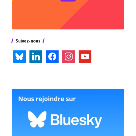
Suivez-nous
bluesky
linkedin
facebook
instagram
youtube