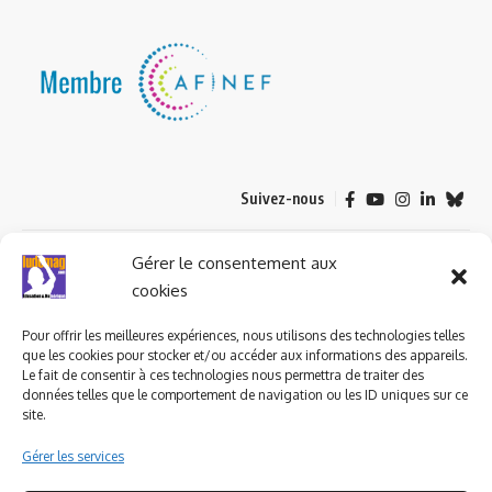
Suivez-nous
© 2023 ludomag.com édité et géré par WOOMEET SAS, powered by
Gérer le consentement aux
Wordpress.
cookies
Pour offrir les meilleures expériences, nous utilisons des technologies telles
que les cookies pour stocker et/ou accéder aux informations des appareils.
Le fait de consentir à ces technologies nous permettra de traiter des
données telles que le comportement de navigation ou les ID uniques sur ce
site.
Gérer les services