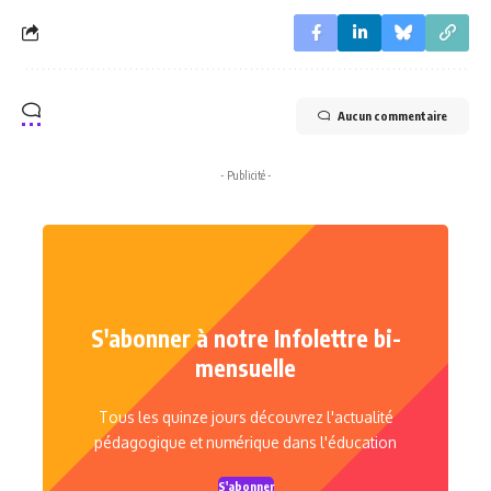
Aucun commentaire
- Publicité -
S'abonner à notre Infolettre bi-
mensuelle
Tous les quinze jours découvrez l'actualité
pédagogique et numérique dans l'éducation
S'abonner