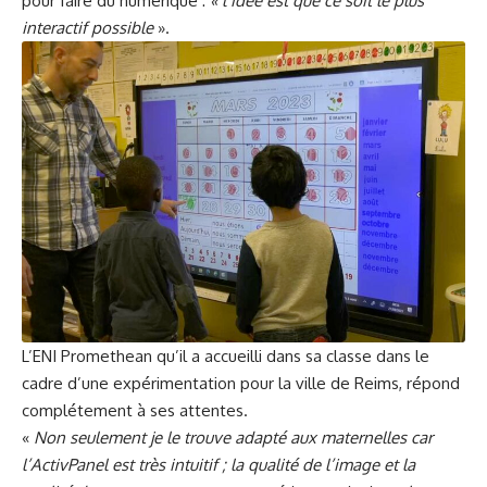
pour faire du numérique :
« l’idée est que ce soit le plus
interactif possible
».
L’ENI Promethean qu’il a accueilli dans sa classe dans le
cadre d’une expérimentation pour la ville de Reims, répond
complétement à ses attentes.
«
Non seulement je le trouve adapté aux maternelles car
l’ActivPanel est très intuitif ; la qualité de l’image et la