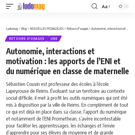
Aa
Font
Resizer
Ludomag
>
Blog
>
NOUVELLES PEDAGOGIES
>
Retours d'usages
>
Autonomie, interactions et motivation : les apports de l’ENI et du numérique en classe de maternelle
RETOURS D'USAGES
UNE
Autonomie, interactions et
motivation : les apports de l’ENI et
du numérique en classe de maternelle
Sébastien Cousin est professeur des écoles à l’école
Lapeyrouse de Reims. Évoluant sur un territoire au contexte
social difficile, il met à profit les outils numériques qui ont été
mis à disposition par la ville de Reims. En complément de tout
ce qui est déjà en place dans sa classe, l’apport du numérique
et notamment de l’ENI Promethean, s’avère incontestable
pour faciliter les apprentissages, les échanges et l’envie
d’apprendre pour ses élèves de moyenne et de grande