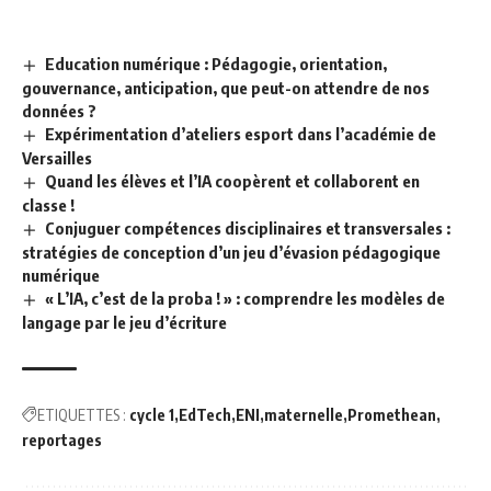
Education numérique : Pédagogie, orientation,
gouvernance, anticipation, que peut-on attendre de nos
données ?
Expérimentation d’ateliers esport dans l’académie de
Versailles
Quand les élèves et l’IA coopèrent et collaborent en
classe !
Conjuguer compétences disciplinaires et transversales :
stratégies de conception d’un jeu d’évasion pédagogique
numérique
« L’IA, c’est de la proba ! » : comprendre les modèles de
langage par le jeu d’écriture
ETIQUETTES :
cycle 1
EdTech
ENI
maternelle
Promethean
reportages