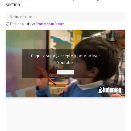
section.
5 min de lecture
En partenariat avec
Promethean France
Cliquez sur « J’accepte » pour activer
Youtube
J’accepte