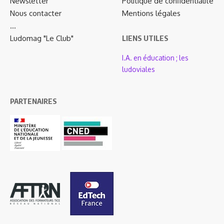
Newsletter
Politique de confidentialité
Nous contacter
Mentions légales
…
Ludomag "Le Club"
LIENS UTILES
I.A. en éducation ; les
ludoviales
PARTENAIRES