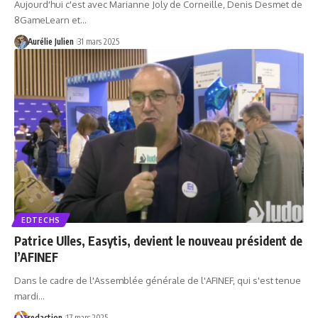
Aujourd'hui c'est avec Marianne Joly de Corneille, Denis Desmet de
8GameLearn et…
Aurélie Julien
31 mars 2025
EDTECHS
Patrice Ulles, Easytis, devient le nouveau président de
l’AFINEF
Dans le cadre de l'Assemblée générale de l'AFINEF, qui s'est tenue
mardi…
redaction
17 mars 2025