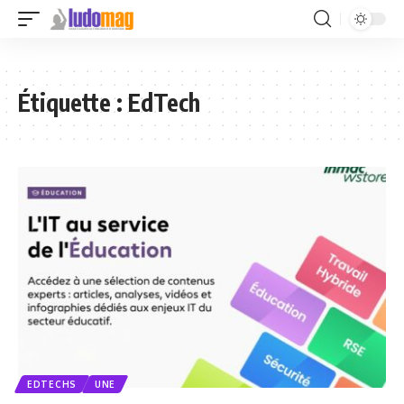
Étiquette :
EdTech
EDTECHS
UNE