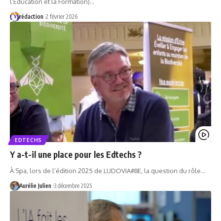
l’Éducation et la Formation)…
rédaction
2 février 2026
EDTECHS
Y a-t-il une place pour les Edtechs ?
À Spa, lors de l’édition 2025 de LUDOVIA#BE, la question du rôle…
Aurélie Julien
3 décembre 2025