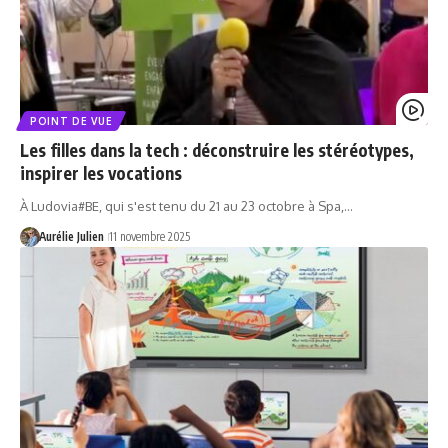
POINT DE VUE
Les filles dans la tech : déconstruire les stéréotypes,
inspirer les vocations
À Ludovia#BE, qui s'est tenu du 21 au 23 octobre à Spa,…
Aurélie Julien
11 novembre 2025