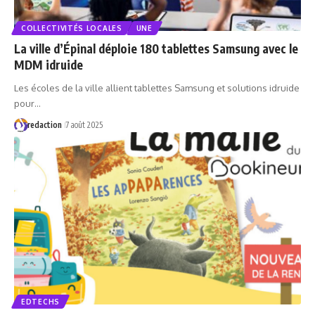
COLLECTIVITÉS LOCALES
UNE
La ville d’Épinal déploie 180 tablettes Samsung avec le
MDM idruide
Les écoles de la ville allient tablettes Samsung et solutions idruide
pour…
redaction
7 août 2025
EDTECHS